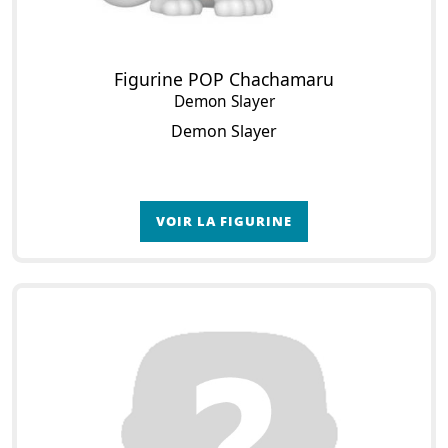
Figurine POP Chachamaru
Demon Slayer
Demon Slayer
VOIR LA FIGURINE