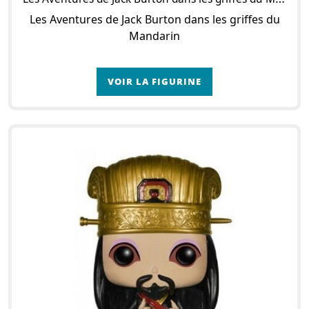
Les Aventures de Jack Burton dans les griffes du
Mandarin
VOIR LA FIGURINE