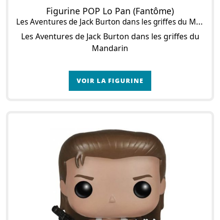
Figurine POP Lo Pan (Fantôme)
Les Aventures de Jack Burton dans les griffes du Mandarin
Les Aventures de Jack Burton dans les griffes du
Mandarin
VOIR LA FIGURINE