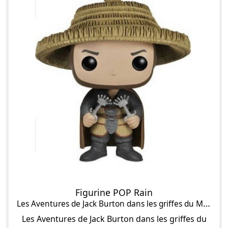
Figurine POP Rain
Les Aventures de Jack Burton dans les griffes du Mandarin
Les Aventures de Jack Burton dans les griffes du