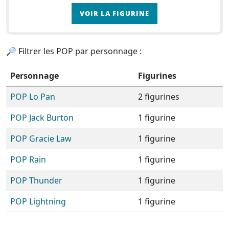
VOIR LA FIGURINE
🔎 Filtrer les POP par personnage :
Personnage
Figurines
POP Lo Pan
2 figurines
POP Jack Burton
1 figurine
POP Gracie Law
1 figurine
POP Rain
1 figurine
POP Thunder
1 figurine
POP Lightning
1 figurine