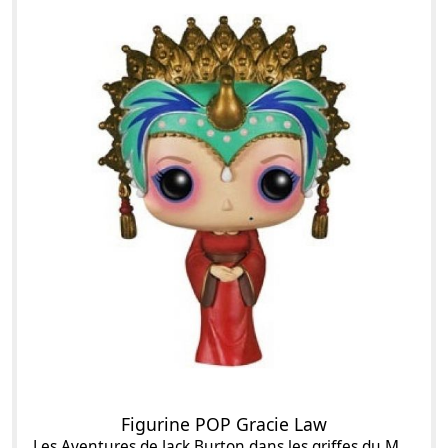
Figurine POP Gracie Law
Les Aventures de Jack Burton dans les griffes du Mandarin