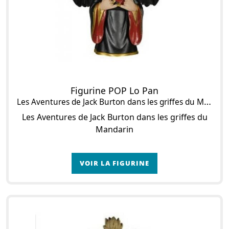
Figurine POP Lo Pan
Les Aventures de Jack Burton dans les griffes du Mandarin
Les Aventures de Jack Burton dans les griffes du
Mandarin
VOIR LA FIGURINE