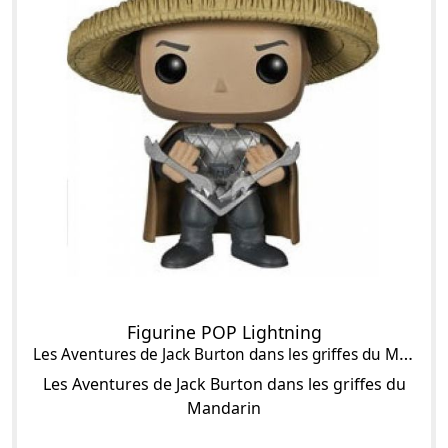
Figurine POP Lightning
Les Aventures de Jack Burton dans les griffes du Mandarin
Les Aventures de Jack Burton dans les griffes du
Mandarin