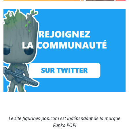
Le site figurines-pop.com est indépendant de la marque
Funko POP!