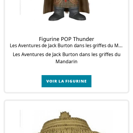
Figurine POP Thunder
Les Aventures de Jack Burton dans les griffes du Mandarin
Les Aventures de Jack Burton dans les griffes du
Mandarin
VOIR LA FIGURINE