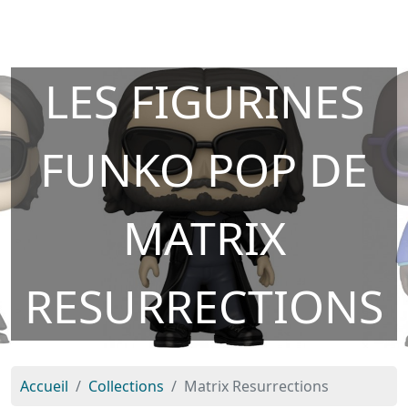
LES FIGURINES
FUNKO POP DE
MATRIX
RESURRECTIONS
Accueil
Collections
Matrix Resurrections