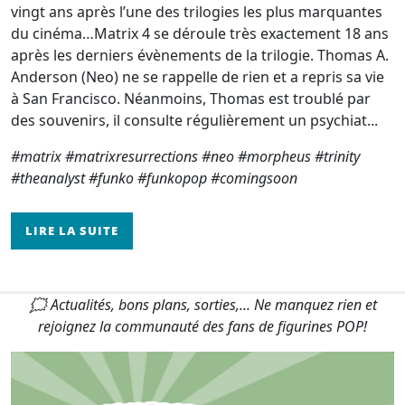
vingt ans après l’une des trilogies les plus marquantes
du cinéma…Matrix 4 se déroule très exactement 18 ans
après les derniers évènements de la trilogie. Thomas A.
Anderson (Neo) ne se rappelle de rien et a repris sa vie
à San Francisco. Néanmoins, Thomas est troublé par
des souvenirs, il consulte régulièrement un psychiat...
#matrix #matrixresurrections #neo #morpheus #trinity
#theanalyst #funko #funkopop #comingsoon
LIRE LA SUITE
🗯 Actualités, bons plans, sorties,... Ne manquez rien et
rejoignez la communauté des fans de figurines POP!