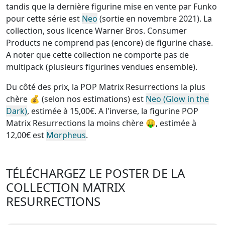
tandis que la dernière figurine mise en vente par Funko
pour cette série est
Neo
(sortie en novembre 2021). La
collection, sous licence Warner Bros. Consumer
Products
ne comprend pas (encore) de figurine chase
.
A noter que cette
collection ne comporte pas de
multipack (plusieurs figurines vendues ensemble)
.
Du côté des prix, la
POP Matrix Resurrections la plus
chère
💰 (selon nos estimations) est
Neo (Glow in the
Dark)
, estimée à 15,00€. A l'inverse, la
figurine POP
Matrix Resurrections la moins chère
🤑, estimée à
12,00€ est
Morpheus
.
TÉLÉCHARGEZ LE POSTER DE LA
COLLECTION MATRIX
RESURRECTIONS