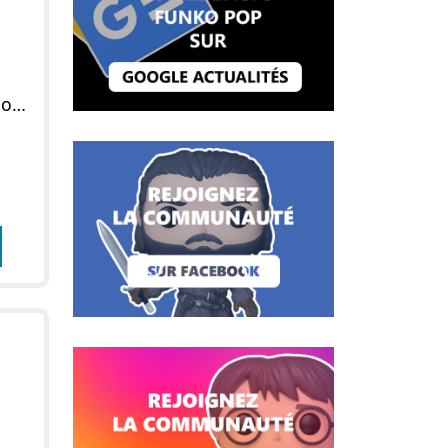
Figurine POP Ozzy Osbourne