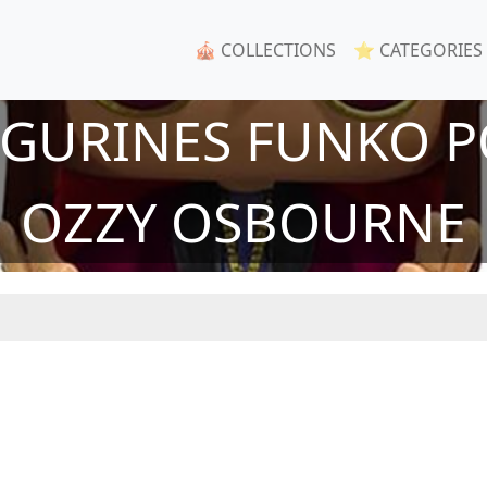
🎪 COLLECTIONS
⭐ CATEGORIES
FIGURINES FUNKO P
OZZY OSBOURNE