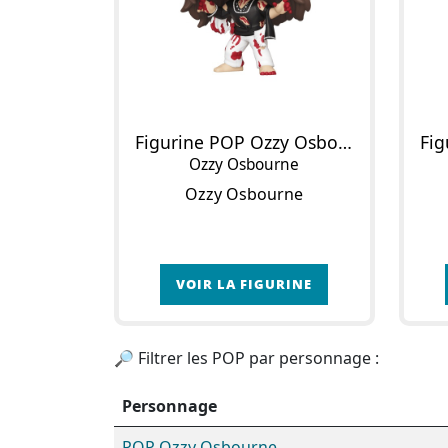
Figurine POP Ozzy Osbourne : Diary of a Madman
Ozzy Osbourne
Ozzy Osbourne
VOIR LA FIGURINE
🔎 Filtrer les POP par personnage :
Personnage
POP Ozzy Osbourne