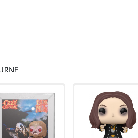
OURNE