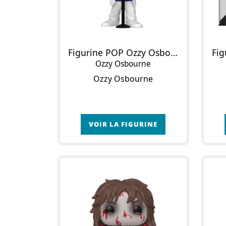
Figurine POP Ozzy Osbourne en Tenue à Franges Blanches
Ozzy Osbourne
Ozzy Osbourne
VOIR LA FIGURINE