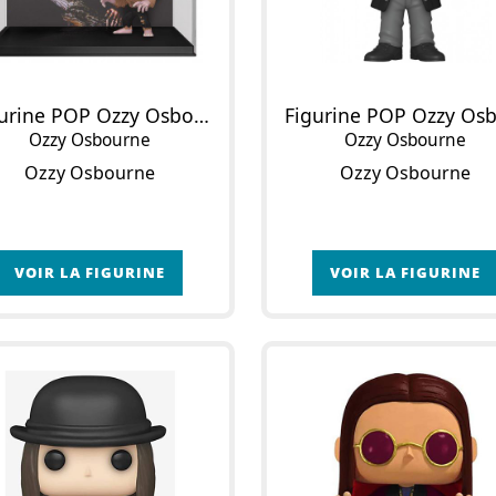
Figurine POP Ozzy Osbourne : Bark at the Moon
Ozzy Osbourne
Ozzy Osbourne
Ozzy Osbourne
Ozzy Osbourne
VOIR LA FIGURINE
VOIR LA FIGURINE