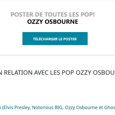
N RELATION AVEC LES POP OZZY OSBO
(Elvis Presley, Notorious BIG, Ozzy Osbourne et Ghos