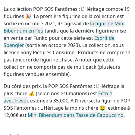
La collection POP SOS Fantômes : L'Héritage compte 19
figurines
🎉. La première figurine de la collection est
sortie en octobre 2021, il s'agissait de
la figurine Mini
Bibendum en Feu
tandis que la dernière figurine mise
en vente par Funko pour cette série est
Esprit de
Spengler
(sortie en octobre 2023). La collection, sous
licence Sony Pictures Consumer Products
ne comprend
pas (encore) de figurine chase
. A noter que cette
collection ne comporte pas de multipack (plusieurs
figurines vendues ensemble)
.
Du côté des prix, la
POP SOS Fantômes : L'Héritage la
plus chère
💰 (selon nos estimations) est
Ecto-1
avecTrevor
, estimée à 35,00€. A l'inverse, la
figurine POP
SOS Fantômes : L'Héritage la moins chère
🤑, estimée à
12,00€ est
Mini Bibendum dans Tasse de Cappuccino
.