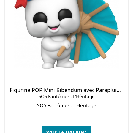
Figurine POP Mini Bibendum avec Parapluie Cocktail
SOS Fantômes : L'Héritage
SOS Fantômes : L'Héritage
VOIR LA FIGURINE