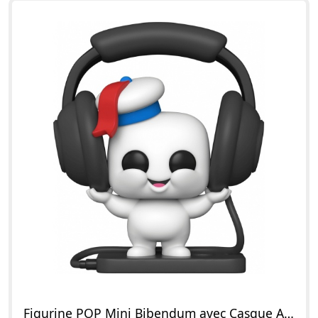
Figurine POP Mini Bibendum avec Casque Audio