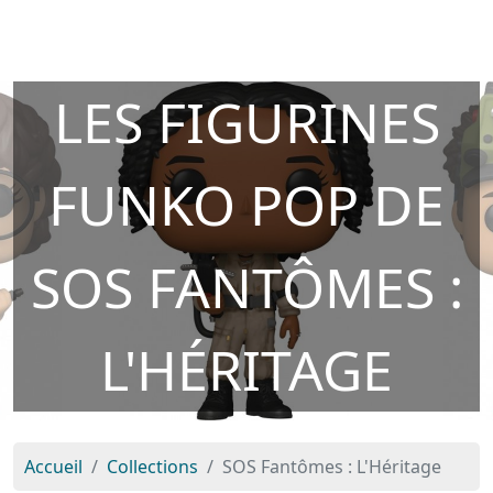
LES FIGURINES
FUNKO POP DE
SOS FANTÔMES :
L'HÉRITAGE
Accueil
Collections
SOS Fantômes : L'Héritage