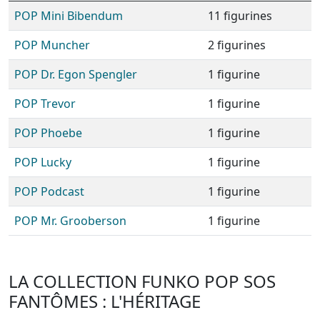
POP Mini Bibendum
11 figurines
POP Muncher
2 figurines
POP Dr. Egon Spengler
1 figurine
POP Trevor
1 figurine
POP Phoebe
1 figurine
POP Lucky
1 figurine
POP Podcast
1 figurine
POP Mr. Grooberson
1 figurine
LA COLLECTION FUNKO POP SOS
FANTÔMES : L'HÉRITAGE