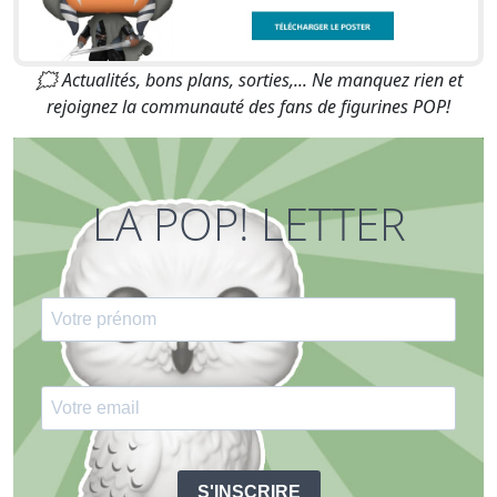
🗯 Actualités, bons plans, sorties,... Ne manquez rien et
rejoignez la communauté des fans de figurines POP!
LA POP! LETTER
S'INSCRIRE