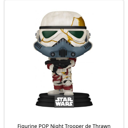
Figurine POP Night Trooper de Thrawn