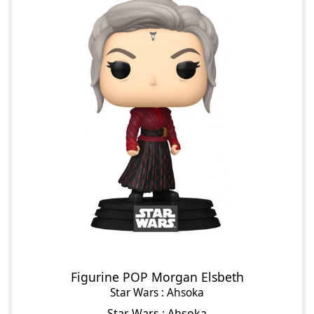
Figurine POP Morgan Elsbeth
Star Wars : Ahsoka
Star Wars : Ahsoka