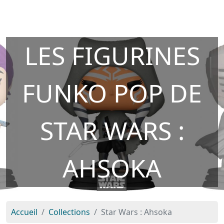
LES FIGURINES
FUNKO POP DE
STAR WARS :
AHSOKA
Accueil
Collections
Star Wars : Ahsoka