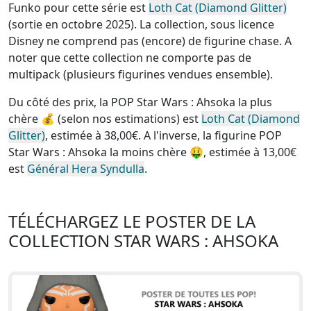
Funko pour cette série est
Loth Cat (Diamond Glitter)
(sortie en octobre 2025). La collection, sous licence
Disney
ne comprend pas (encore) de figurine chase
. A
noter que cette
collection ne comporte pas de
multipack (plusieurs figurines vendues ensemble)
.
Du côté des prix, la
POP Star Wars : Ahsoka la plus
chère
💰 (selon nos estimations) est
Loth Cat (Diamond
Glitter)
, estimée à 38,00€. A l'inverse, la
figurine POP
Star Wars : Ahsoka la moins chère
🤑, estimée à 13,00€
est
Général Hera Syndulla
.
TÉLÉCHARGEZ LE POSTER DE LA
COLLECTION STAR WARS : AHSOKA