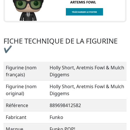
FICHE TECHNIQUE DE LA FIGURINE
✔
Figurine (nom
Holly Short, Aretmis Fowl & Mulch
français)
Diggems
Figurine (nom
Holly Short, Aretmis Fowl & Mulch
original)
Diggems
Référence
889698412582
Fabricant
Funko
Marque
Funko POP!