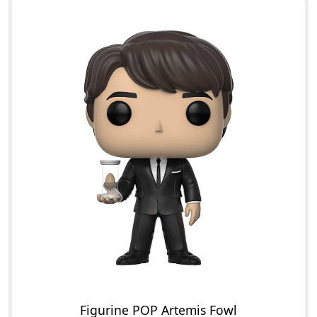
Figurine POP Artemis Fowl