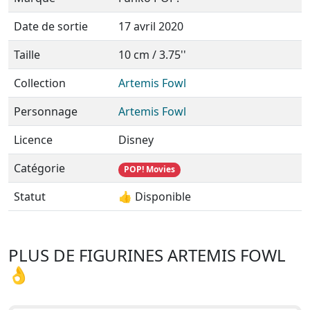
Date de sortie
17 avril 2020
Taille
10 cm / 3.75''
Collection
Artemis Fowl
Personnage
Artemis Fowl
Licence
Disney
Catégorie
POP! Movies
Statut
👍 Disponible
PLUS DE FIGURINES ARTEMIS FOWL
👌