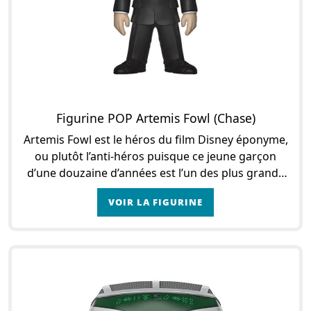
Figurine POP Artemis Fowl (Chase)
Artemis Fowl est le héros du film Disney éponyme,
ou plutôt l’anti-héros puisque ce jeune garçon
d’une douzaine d’années est l’un des plus grands
et doués criminels au monde ! La vie d�
VOIR LA FIGURINE