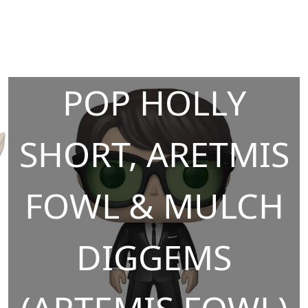
POP HOLLY
SHORT, ARETMIS
FOWL & MULCH
DIGGEMS