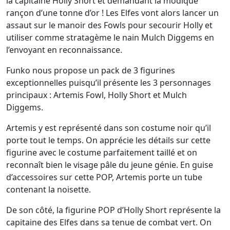
la capitaine Holly Short et demandant la modique
rançon d’une tonne d’or ! Les Elfes vont alors lancer un
assaut sur le manoir des Fowls pour secourir Holly et
utiliser comme stratagème le nain Mulch Diggems en
l’envoyant en reconnaissance.
Funko nous propose un pack de 3 figurines
exceptionnelles puisqu’il présente les 3 personnages
principaux : Artemis Fowl, Holly Short et Mulch
Diggems.
Artemis y est représenté dans son costume noir qu’il
porte tout le temps. On apprécie les détails sur cette
figurine avec le costume parfaitement taillé et on
reconnaît bien le visage pâle du jeune génie. En guise
d’accessoires sur cette POP, Artemis porte un tube
contenant la noisette.
De son côté, la figurine POP d’Holly Short représente la
capitaine des Elfes dans sa tenue de combat vert. On