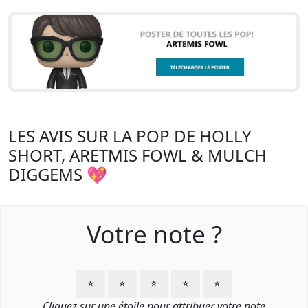
LES AVIS SUR LA POP DE HOLLY
SHORT, ARETMIS FOWL & MULCH
DIGGEMS 💖
Votre note ?
⭐
⭐
⭐
⭐
⭐
Cliquez sur une étoile pour attribuer votre note