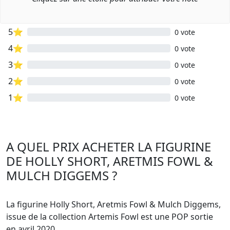
5⭐
0 vote
4⭐
0 vote
3⭐
0 vote
2⭐
0 vote
1⭐
0 vote
A QUEL PRIX ACHETER LA FIGURINE
DE HOLLY SHORT, ARETMIS FOWL &
MULCH DIGGEMS ?
La figurine Holly Short, Aretmis Fowl & Mulch Diggems,
issue de la collection Artemis Fowl est une POP sortie
en avril 2020.