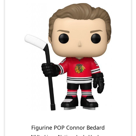
Figurine POP Connor Bedard