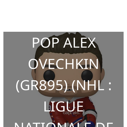
POP ALEX
OVECHKIN
(GR895) (NHL :
LIGUE