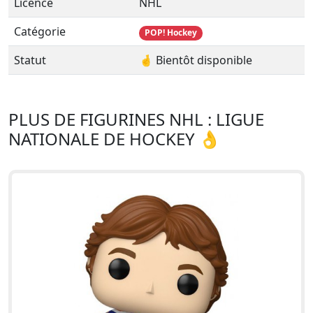
Licence
NHL
Catégorie
POP! Hockey
Statut
🤞 Bientôt disponible
PLUS DE FIGURINES NHL : LIGUE
NATIONALE DE HOCKEY 👌