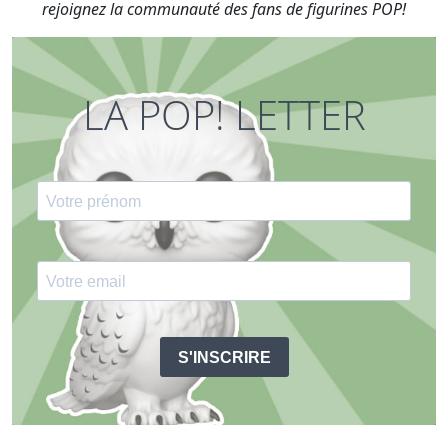
rejoignez la communauté des fans de figurines POP!
LA POP! LETTER
S'INSCRIRE