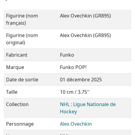
Figurine (nom
Alex Ovechkin (GR895)
français)
Figurine (nom
Alex Ovechkin (GR895)
original)
Fabricant
Funko
Marque
Funko POP!
Date de sortie
01 décembre 2025
Taille
10 cm / 3.75''
Collection
NHL : Ligue Nationale de
Hockey
Personnage
Alex Ovechkin