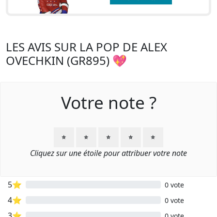
LES AVIS SUR LA POP DE ALEX
OVECHKIN (GR895) 💖
Votre note ?
⭐
⭐
⭐
⭐
⭐
Cliquez sur une étoile pour attribuer votre note
5⭐
0 vote
4⭐
0 vote
3⭐
0 vote