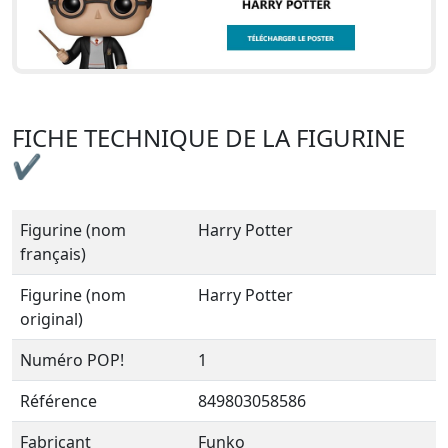
FICHE TECHNIQUE DE LA FIGURINE
✔
Figurine (nom
Harry Potter
français)
Figurine (nom
Harry Potter
original)
Numéro POP!
1
Référence
849803058586
Fabricant
Funko