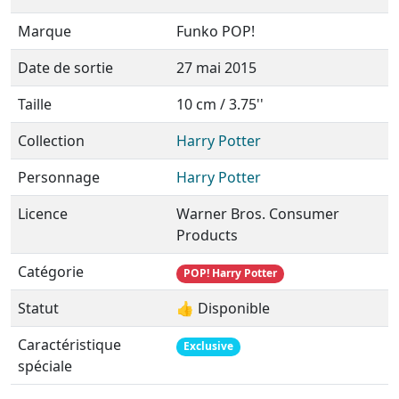
Marque
Funko POP!
Date de sortie
27 mai 2015
Taille
10 cm / 3.75''
Collection
Harry Potter
Personnage
Harry Potter
Licence
Warner Bros. Consumer
Products
Catégorie
POP! Harry Potter
Statut
👍 Disponible
Caractéristique
Exclusive
spéciale