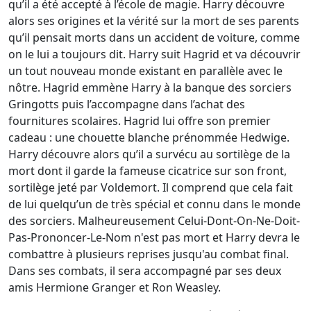
qu’il a été accepté à l’école de magie. Harry découvre
alors ses origines et la vérité sur la mort de ses parents
qu’il pensait morts dans un accident de voiture, comme
on le lui a toujours dit. Harry suit Hagrid et va découvrir
un tout nouveau monde existant en parallèle avec le
nôtre. Hagrid emmène Harry à la banque des sorciers
Gringotts puis l’accompagne dans l’achat des
fournitures scolaires. Hagrid lui offre son premier
cadeau : une chouette blanche prénommée Hedwige.
Harry découvre alors qu’il a survécu au sortilège de la
mort dont il garde la fameuse cicatrice sur son front,
sortilège jeté par Voldemort. Il comprend que cela fait
de lui quelqu’un de très spécial et connu dans le monde
des sorciers. Malheureusement Celui-Dont-On-Ne-Doit-
Pas-Prononcer-Le-Nom n'est pas mort et Harry devra le
combattre à plusieurs reprises jusqu'au combat final.
Dans ses combats, il sera accompagné par ses deux
amis Hermione Granger et Ron Weasley.