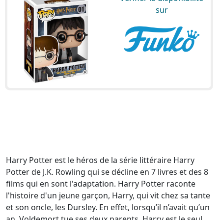
sur
Harry Potter est le héros de la série littéraire Harry
Potter de J.K. Rowling qui se décline en 7 livres et des 8
films qui en sont l'adaptation. Harry Potter raconte
l'histoire d'un jeune garçon, Harry, qui vit chez sa tante
et son oncle, les Dursley. En effet, lorsqu’il n’avait qu’un
an, Voldemort tue ses deux parents. Harry est le seul