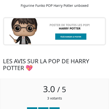
Figurine Funko POP Harry Potter unboxed
LES AVIS SUR LA POP DE HARRY
POTTER 💖
3.0
/
5
3
votants