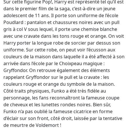
Sur cette figurine Pop!, Harry est représenté tel qu’il est
dans le premier film de la saga, c’est-à-dire un jeune
adolescent de 11 ans. Il porte son uniforme de l’école
Poudlard : pantalon et chaussures noires avec un pull
gris à col V sous lequel, il porte une chemise blanche
avec une cravate dans les tons rouge et orange. On voit
Harry porter la longue robe de sorcier par dessus son
uniforme. Sur cette robe, on peut voir l’écusson aux
couleurs de la maison dans laquelle il a été affecté à son
arrivée dans l’école par le Choixpeau magique :
Gryffondor. On retrouve également des éléments
rappelant Gryffondor sur le pull et la cravate : les
couleurs rouge et orange du symbole de la maison.
Côté traits physiques, Funko a été très fidèle au
personnage, les fans reconnaîtront la fameuse coupe
de cheveux et les lunettes rondes noires. Bien sûr,
Funko n’a pas oublié la fameuse cicatrice en forme
d’éclair sur son front, côté droit, laissée par la tentative
de meurtre de Voldemort !