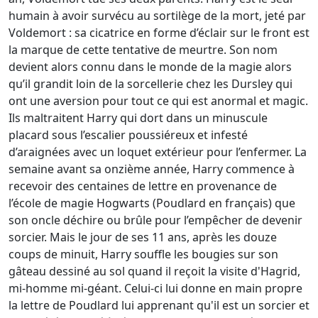
humain à avoir survécu au sortilège de la mort, jeté par
Voldemort : sa cicatrice en forme d’éclair sur le front est
la marque de cette tentative de meurtre. Son nom
devient alors connu dans le monde de la magie alors
qu’il grandit loin de la sorcellerie chez les Dursley qui
ont une aversion pour tout ce qui est anormal et magic.
Ils maltraitent Harry qui dort dans un minuscule
placard sous l’escalier poussiéreux et infesté
d’araignées avec un loquet extérieur pour l’enfermer. La
semaine avant sa onzième année, Harry commence à
recevoir des centaines de lettre en provenance de
l’école de magie Hogwarts (Poudlard en français) que
son oncle déchire ou brûle pour l’empêcher de devenir
sorcier. Mais le jour de ses 11 ans, après les douze
coups de minuit, Harry souffle les bougies sur son
gâteau dessiné au sol quand il reçoit la visite d'Hagrid,
mi-homme mi-géant. Celui-ci lui donne en main propre
la lettre de Poudlard lui apprenant qu'il est un sorcier et