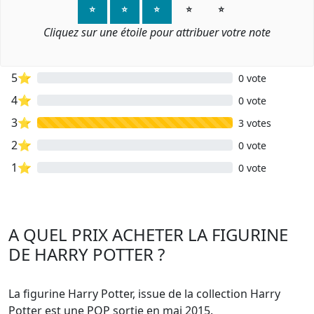
⭐
⭐
⭐
⭐
⭐
Cliquez sur une étoile pour attribuer votre note
5⭐
0 vote
4⭐
0 vote
3⭐
3 votes
2⭐
0 vote
1⭐
0 vote
A QUEL PRIX ACHETER LA FIGURINE
DE HARRY POTTER ?
La figurine Harry Potter, issue de la collection Harry
Potter est une POP sortie en mai 2015.