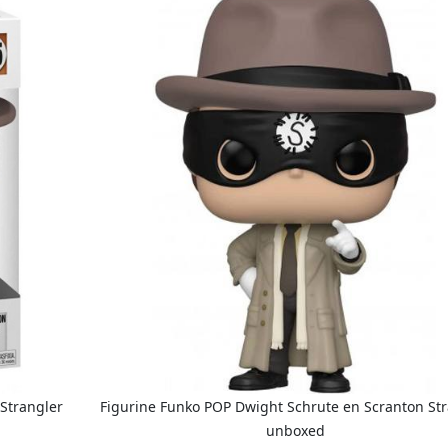
Strangler
Figurine Funko POP Dwight Schrute en Scranton St
unboxed