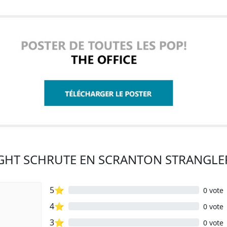
IGHT SCHRUTE EN SCRANTON STRANGLE
5⭐
0 vote
4⭐
0 vote
3⭐
0 vote