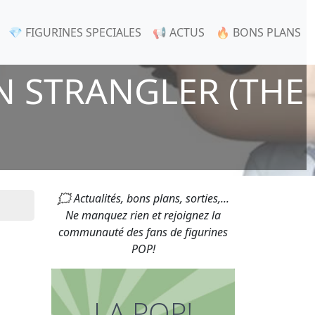
💎 FIGURINES SPECIALES
📢 ACTUS
🔥 BONS PLANS
 STRANGLER (THE
🗯 Actualités, bons plans, sorties,...
Ne manquez rien et rejoignez la
communauté des fans de figurines
POP!
LA POP!