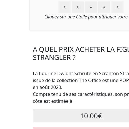
⭐
⭐
⭐
⭐
⭐
Cliquez sur une étoile pour attribuer votre
A QUEL PRIX ACHETER LA F
STRANGLER ?
La figurine Dwight Schrute en Scranton Stra
issue de la collection The Office est une POP
en août 2020.
Compte tenu de ses caractéristiques, son pri
côte est estimée à :
10.00€