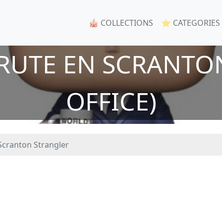
🎪 COLLECTIONS
⭐ CATEGORIES
RUTE EN SCRANTON
OFFICE)
Scranton Strangler