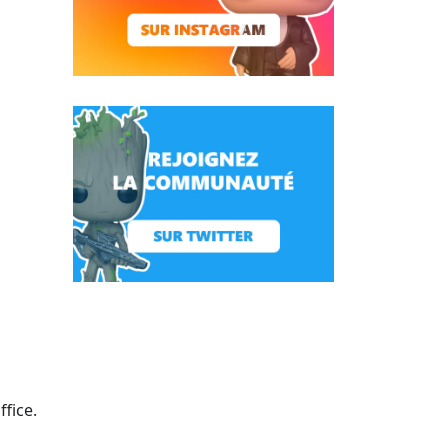
fice.