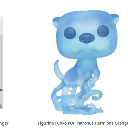
anger
Figurine Funko POP Patronus Hermione Grang