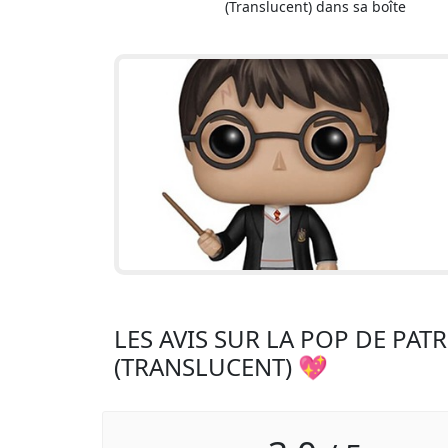
(Translucent) dans sa boîte
LES AVIS SUR LA POP DE P
(TRANSLUCENT) 💖