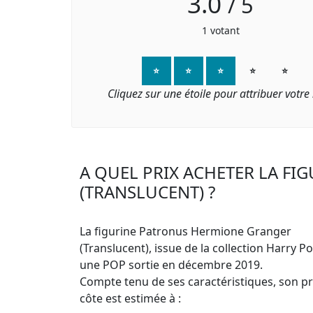
3.0
/
5
1
votant
⭐
⭐
⭐
⭐
⭐
Cliquez sur une étoile pour attribuer votre
A QUEL PRIX ACHETER LA F
(TRANSLUCENT) ?
La figurine Patronus Hermione Granger
(Translucent), issue de la collection Harry Po
une POP sortie en décembre 2019.
Compte tenu de ses caractéristiques, son pri
côte est estimée à :