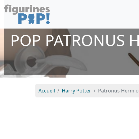
POP PATRONUS 
Accueil
Harry Potter
Patronus Hermion