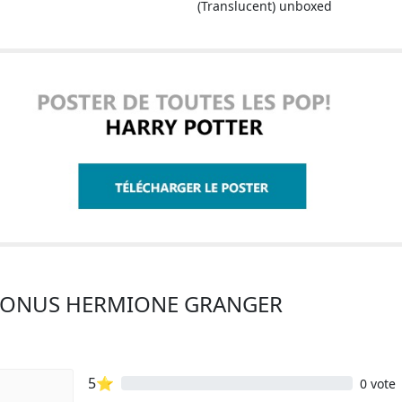
(Translucent) unboxed
ATRONUS HERMIONE GRANGER
5⭐
0 vote