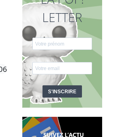
LETTER
06
S'INSCRIRE