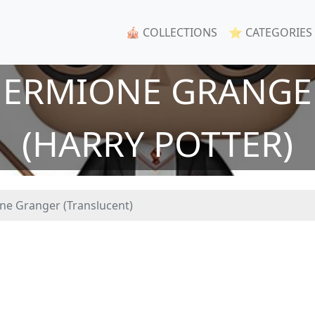
🎪 COLLECTIONS
⭐ CATEGORIES
HERMIONE GRANGER
(HARRY POTTER)
e Granger (Translucent)