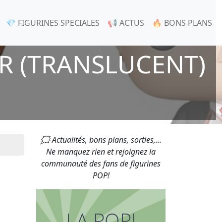
💎 FIGURINES SPECIALES
📢 ACTUS
🔥 BONS PLANS
 (TRANSLUCENT)
🗯 Actualités, bons plans, sorties,...
Ne manquez rien et rejoignez la
communauté des fans de figurines
POP!
LA POP!