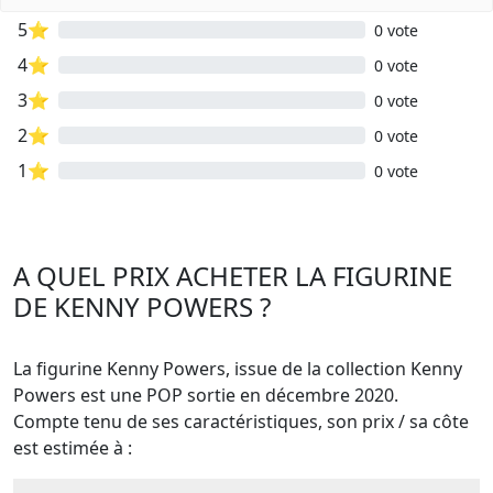
5⭐
0 vote
4⭐
0 vote
3⭐
0 vote
2⭐
0 vote
1⭐
0 vote
A QUEL PRIX ACHETER LA FIGURINE
DE KENNY POWERS ?
La figurine Kenny Powers, issue de la collection Kenny
Powers est une POP sortie en décembre 2020.
Compte tenu de ses caractéristiques, son prix / sa côte
est estimée à :