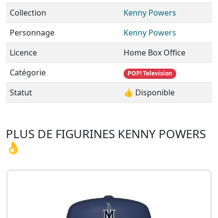
Collection
Kenny Powers
Personnage
Kenny Powers
Licence
Home Box Office
Catégorie
POP! Television
Statut
👍 Disponible
PLUS DE FIGURINES KENNY POWERS
👌