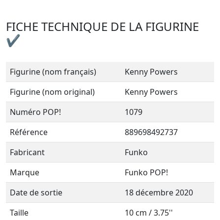
FICHE TECHNIQUE DE LA FIGURINE
✔
Figurine (nom français)
Kenny Powers
Figurine (nom original)
Kenny Powers
Numéro POP!
1079
Référence
889698492737
Fabricant
Funko
Marque
Funko POP!
Date de sortie
18 décembre 2020
Taille
10 cm / 3.75''