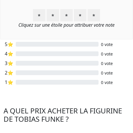
⭐
⭐
⭐
⭐
⭐
Cliquez sur une étoile pour attribuer votre note
5⭐
0 vote
4⭐
0 vote
3⭐
0 vote
2⭐
0 vote
1⭐
0 vote
A QUEL PRIX ACHETER LA FIGURINE
DE TOBIAS FUNKE ?