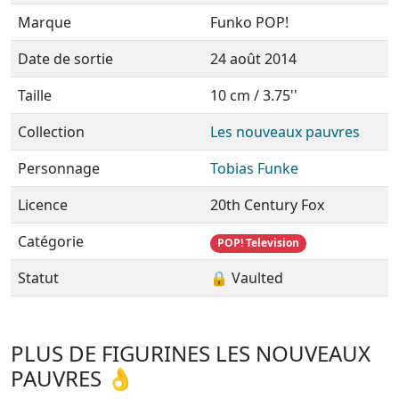
Marque
Funko POP!
Date de sortie
24 août 2014
Taille
10 cm / 3.75''
Collection
Les nouveaux pauvres
Personnage
Tobias Funke
Licence
20th Century Fox
Catégorie
POP! Television
Statut
🔒 Vaulted
PLUS DE FIGURINES LES NOUVEAUX
PAUVRES 👌