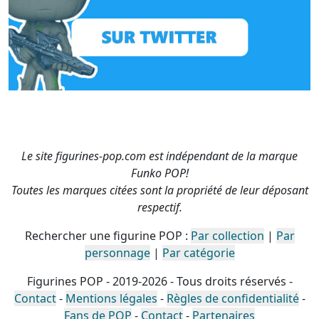
Le site figurines-pop.com est indépendant de la marque
Funko POP!
Toutes les marques citées sont la propriété de leur déposant
respectif.
Rechercher une figurine POP :
Par collection
|
Par
personnage
|
Par catégorie
Figurines POP - 2019-2026 - Tous droits réservés -
Contact
-
Mentions légales
-
Règles de confidentialité
-
Fans de POP
-
Contact
-
Partenaires