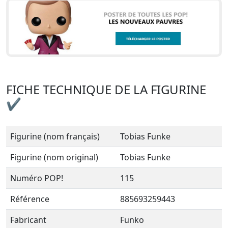
FICHE TECHNIQUE DE LA FIGURINE
✔
Figurine (nom français)
Tobias Funke
Figurine (nom original)
Tobias Funke
Numéro POP!
115
Référence
885693259443
Fabricant
Funko