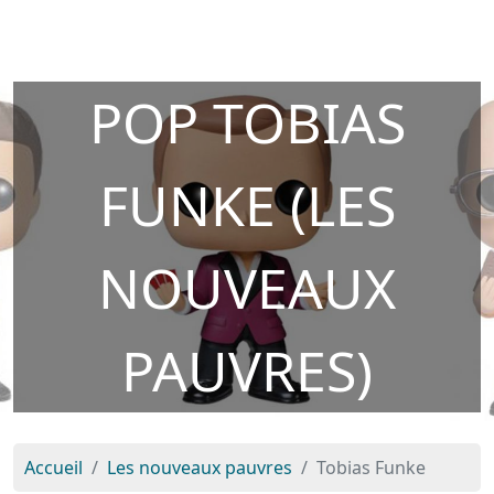
POP TOBIAS
FUNKE (LES
NOUVEAUX
PAUVRES)
Accueil
Les nouveaux pauvres
Tobias Funke