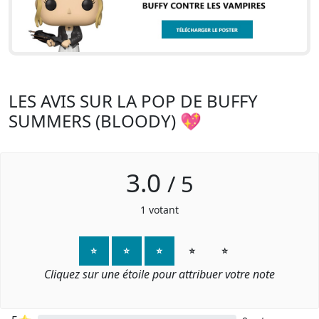
LES AVIS SUR LA POP DE BUFFY
SUMMERS (BLOODY) 💖
3.0
/
5
1
votant
⭐
⭐
⭐
⭐
⭐
Cliquez sur une étoile pour attribuer votre note