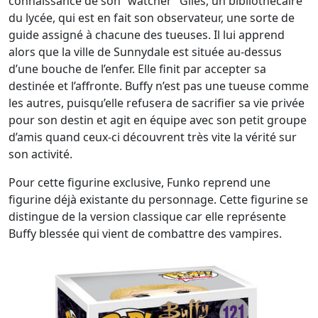
connaissance de son “watcher” Giles, un bibliothécaire
du lycée, qui est en fait son observateur, une sorte de
guide assigné à chacune des tueuses. Il lui apprend
alors que la ville de Sunnydale est située au-dessus
d’une bouche de l’enfer. Elle finit par accepter sa
destinée et l’affronte. Buffy n’est pas une tueuse comme
les autres, puisqu’elle refusera de sacrifier sa vie privée
pour son destin et agit en équipe avec son petit groupe
d’amis quand ceux-ci découvrent très vite la vérité sur
son activité.
Pour cette figurine exclusive, Funko reprend une
figurine déjà existante du personnage. Cette figurine se
distingue de la version classique car elle représente
Buffy blessée qui vient de combattre des vampires.