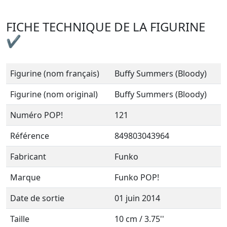
FICHE TECHNIQUE DE LA FIGURINE
✔
Figurine (nom français)
Buffy Summers (Bloody)
Figurine (nom original)
Buffy Summers (Bloody)
Numéro POP!
121
Référence
849803043964
Fabricant
Funko
Marque
Funko POP!
Date de sortie
01 juin 2014
Taille
10 cm / 3.75''