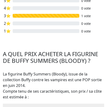
5⭐
0 vote
4⭐
0 vote
3⭐
1 vote
2⭐
0 vote
1⭐
0 vote
A QUEL PRIX ACHETER LA FIGURINE
DE BUFFY SUMMERS (BLOODY) ?
La figurine Buffy Summers (Bloody), issue de la
collection Buffy contre les vampires est une POP sortie
en juin 2014.
Compte tenu de ses caractéristiques, son prix / sa côte
est estimée à :