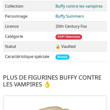
Collection
Buffy contre les vampires
Personnage
Buffy Summers
Licence
20th Century Fox
Catégorie
POP! Television
Statut
🔒 Vaulted
Caractéristique spéciale
Bloody
PLUS DE FIGURINES BUFFY CONTRE
LES VAMPIRES 👌