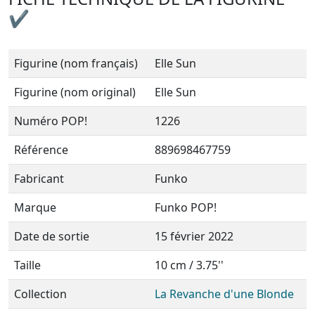
✔
Figurine (nom français)
Elle Sun
Figurine (nom original)
Elle Sun
Numéro POP!
1226
Référence
889698467759
Fabricant
Funko
Marque
Funko POP!
Date de sortie
15 février 2022
Taille
10 cm / 3.75''
Collection
La Revanche d'une Blonde