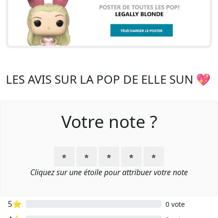
LES AVIS SUR LA POP DE ELLE SUN 💖
Votre note ?
⭐
⭐
⭐
⭐
⭐
Cliquez sur une étoile pour attribuer votre note
5⭐
0 vote