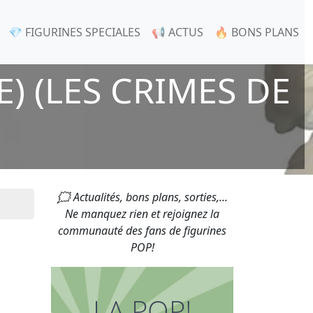
💎 FIGURINES SPECIALES
📢 ACTUS
🔥 BONS PLANS
 (LES CRIMES DE
🗯 Actualités, bons plans, sorties,...
Ne manquez rien et rejoignez la
communauté des fans de figurines
POP!
LA POP!