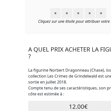
⭐
⭐
⭐
⭐
⭐
Cliquez sur une étoile pour attribuer votre
A QUEL PRIX ACHETER LA F
?
La figurine Norbert Dragonneau (Chase), iss
collection Les Crimes de Grindelwald est u
sortie en juillet 2018.
Compte tenu de ses caractéristiques, son pri
côte est estimée à :
12.00€