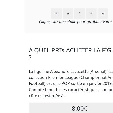
⭐
⭐
⭐
⭐
⭐
Cliquez sur une étoile pour attribuer votre
A QUEL PRIX ACHETER LA FI
?
La figurine Alexandre Lacazette (Arsenal), is
collection Premier League (Championnat An
Football) est une POP sortie en janvier 2019.
Compte tenu de ses caractéristiques, son pri
côte est estimée à :
8.00€