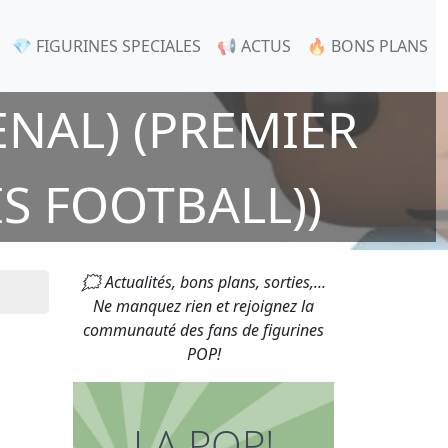
💎 FIGURINES SPECIALES
📢 ACTUS
🔥 BONS PLANS
NAL) (PREMIER
S FOOTBALL))
🗯 Actualités, bons plans, sorties,...
Ne manquez rien et rejoignez la
communauté des fans de figurines
POP!
LA POP!