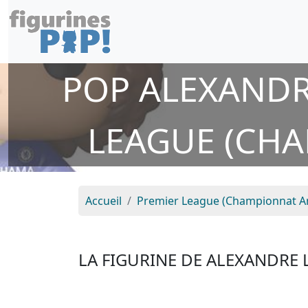
POP ALEXANDR
LEAGUE (CHA
Accueil
Premier League (Championnat Ang
LA FIGURINE DE ALEXANDRE 