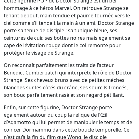
Cette figurine POP de Doctor Strange est un bel
hommage à ce héros Marvel. On retrouve Strange se
tenant debout, main tendue et paume tournée vers le
ciel comme s’il tendait la main à un ami. Doctor Strange
porte sa tenue de disciple : sa tunique bleue, ses
ceintures de cuir, ses bottes noires mais également sa
cape de lévitation rouge dont le col remonte pour
protéger le visage de Strange.
On reconnaît parfaitement les traits de l’acteur
Benedict Cumberbatch qui interprète le rôle de Doctor
Strange. Ses cheveux bruns avec de petites mèches
blanches sur les côtés du crâne, ses sourcils froncés,
son bouc parfaitement rasé et son regard pétillant.
Enfin, sur cette figurine, Doctor Strange porte
également autour du coup la relique de l’Œil
d’Agamotto qui lui permet de manipuler le temps et de
coincer Dormammu dans cette boucle temporelle. Ce
n’est qu’à la fin du film que Wong, le disciple