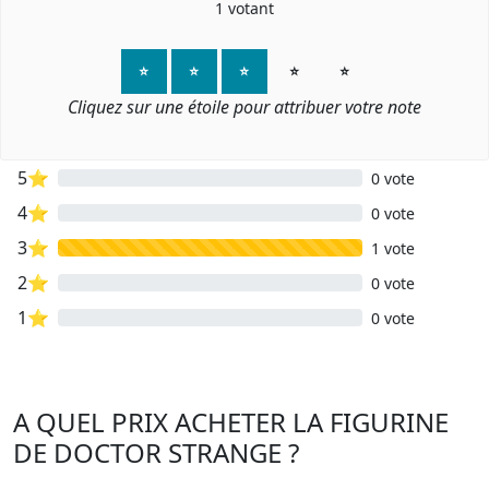
1
votant
⭐
⭐
⭐
⭐
⭐
Cliquez sur une étoile pour attribuer votre note
5⭐
0 vote
4⭐
0 vote
3⭐
1 vote
2⭐
0 vote
1⭐
0 vote
A QUEL PRIX ACHETER LA FIGURINE
DE DOCTOR STRANGE ?