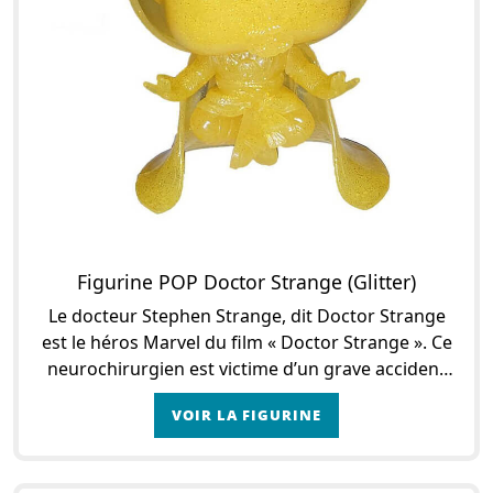
Figurine POP Doctor Strange (Glitter)
Le docteur Stephen Strange, dit Doctor Strange
est le héros Marvel du film « Doctor Strange ». Ce
neurochirurgien est victime d’un grave accident
de voiture alors qu’il se rend à un dîner d
VOIR LA FIGURINE