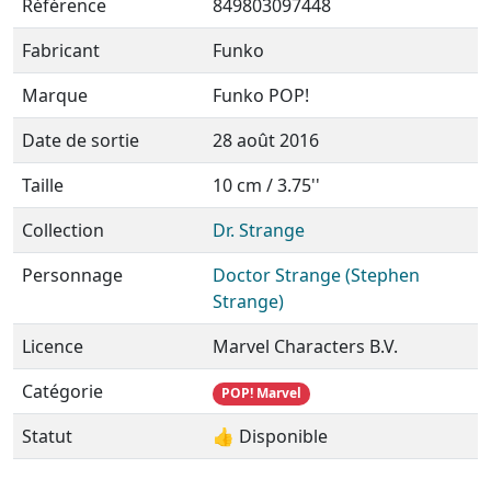
Référence
849803097448
Fabricant
Funko
Marque
Funko POP!
Date de sortie
28 août 2016
Taille
10 cm / 3.75''
Collection
Dr. Strange
Personnage
Doctor Strange (Stephen
Strange)
Licence
Marvel Characters B.V.
Catégorie
POP! Marvel
Statut
👍 Disponible