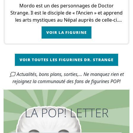
Mordo est un des personnages de Doctor
Strange. Il est le disciple de « l’Ancien » et apprend
les arts mystiques au Népal auprès de celle-ci.
C’est lui qui rencontre pour la première fois D
VOIR LA FIGURINE
VOIR TOUTES LES FIGURINES DR. STRANGE
🗯 Actualités, bons plans, sorties,... Ne manquez rien et
rejoignez la communauté des fans de figurines POP!
LA POP! LETTER