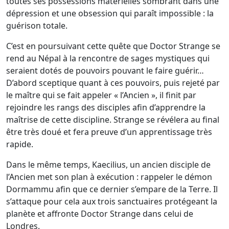
toutes ses possessions matérielles sombrant dans une
dépression et une obsession qui paraît impossible : la
guérison totale.
C’est en poursuivant cette quête que Doctor Strange se
rend au Népal à la rencontre de sages mystiques qui
seraient dotés de pouvoirs pouvant le faire guérir…
D’abord sceptique quant à ces pouvoirs, puis rejeté par
le maître qui se fait appeler « l’Ancien », il finit par
rejoindre les rangs des disciples afin d’apprendre la
maîtrise de cette discipline. Strange se révélera au final
être très doué et fera preuve d’un apprentissage très
rapide.
Dans le même temps, Kaecilius, un ancien disciple de
l’Ancien met son plan à exécution : rappeler le démon
Dormammu afin que ce dernier s’empare de la Terre. Il
s’attaque pour cela aux trois sanctuaires protégeant la
planète et affronte Doctor Strange dans celui de
Londres.