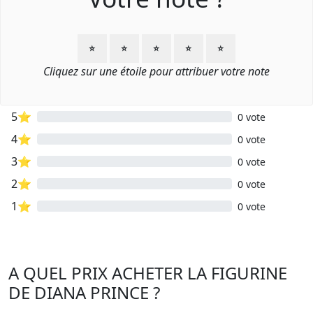
⭐
⭐
⭐
⭐
⭐
Cliquez sur une étoile pour attribuer votre note
5⭐
0 vote
4⭐
0 vote
3⭐
0 vote
2⭐
0 vote
1⭐
0 vote
A QUEL PRIX ACHETER LA FIGURINE
DE DIANA PRINCE ?