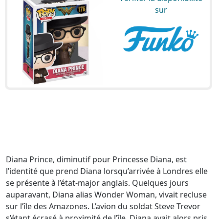
sur
Diana Prince, diminutif pour Princesse Diana, est
l’identité que prend Diana lorsqu’arrivée à Londres elle
se présente à l’état-major anglais. Quelques jours
auparavant, Diana alias Wonder Woman, vivait recluse
sur l’île des Amazones. L’avion du soldat Steve Trevor
s’étant écrasé à proximité de l’île, Diana avait alors pris