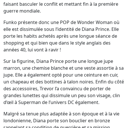
faisant basculer le conflit et mettant fin à la première
guerre mondiale.
Funko présente donc une POP de Wonder Woman où
elle est dissimulée sous l’identité de Diana Prince. Elle
porte les habits achetés après une longue séance de
shopping et qui bien que dans le style anglais des
années 40, lui vont à ravir !
Sur la figurine, Diana Prince porte une longue jupe
marron, une chemise blanche et une veste assortie à sa
jupe. Elle a également opté pour une ceinture en cuir,
un chapeau et des bottines à talon noires. Enfin du côté
des accessoires, Trevor l’a convaincu de porter de
grandes lunettes qui dissimule un peu son visage, clin
d’œil à Superman de l’univers DC également.
Malgré sa tenue plus adaptée à son époque et à la vie
londonienne, Diana porte son bouclier en bronze
rappelant sa condition de guerrière et sa mission.