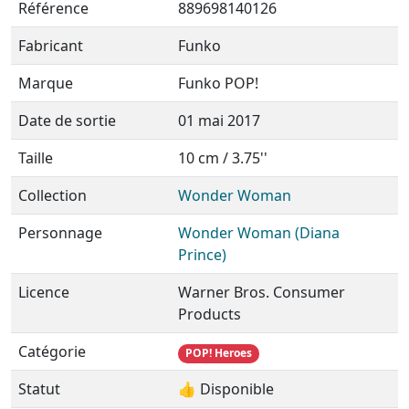
Référence
889698140126
Fabricant
Funko
Marque
Funko POP!
Date de sortie
01 mai 2017
Taille
10 cm / 3.75''
Collection
Wonder Woman
Personnage
Wonder Woman (Diana
Prince)
Licence
Warner Bros. Consumer
Products
Catégorie
POP! Heroes
Statut
👍 Disponible