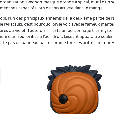
l’organisation avec son masque orange à spiral, muni d’un s
alement ses capacités lors de son arrivée dans le manga.
obi, l’un des principaux ennemis de la deuxième partie de 
e l’Akatsuki, c’est pourquoi on le voit avec le fameux mant
orés au violet. Toutefois, il reste un personnage très mystér
ni d’un seul orifice à l’oeil droit, laissant apparaître seule
 porte pas de bandeau barré comme tous les autres membre