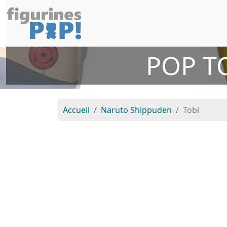
POP T
Accueil
Naruto Shippuden
Tobi