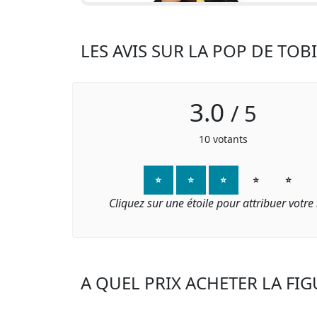
LES AVIS SUR LA POP DE TOBI
3.0
/
5
10
votants
⭐
⭐
⭐
⭐
⭐
Cliquez sur une étoile pour attribuer votre
A QUEL PRIX ACHETER LA FIG