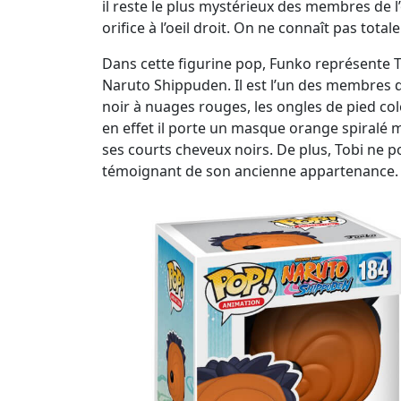
il reste le plus mystérieux des membres de 
orifice à l’oeil droit. On ne connaît pas tot
Dans cette figurine pop, Funko représente T
Naruto Shippuden. Il est l’un des membres d
noir à nuages rouges, les ongles de pied col
en effet il porte un masque orange spiralé mu
ses courts cheveux noirs. De plus, Tobi ne
témoignant de son ancienne appartenance.