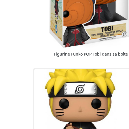
Figurine Funko POP Tobi dans sa boîte