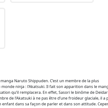
du manga Naruto Shippuden. C’est un membre de la plus
monde ninja : l’Akatsuki. Il fait son apparition dans le man
tion qu’il remplacera. En effet, Sasori le binôme de Deidar
bre de l’Akatsuki à ne pas être d’une froideur glaciale, il a
n enfant dans sa façon de parler et dans son attitude. Cepe