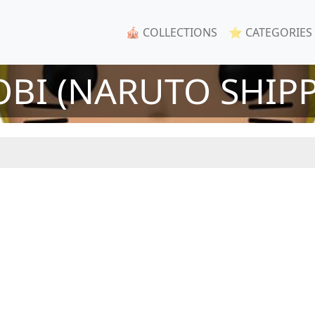
🎪 COLLECTIONS
⭐ CATEGORIES
OBI (NARUTO SHIP