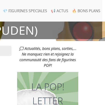
💎 FIGURINES SPECIALES
📢 ACTUS
🔥 BONS PLANS
PUDEN)
🗯 Actualités, bons plans, sorties,...
Ne manquez rien et rejoignez la
communauté des fans de figurines
POP!
LA POP!
LETTER