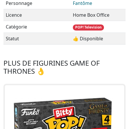
Personnage
Fantôme
Licence
Home Box Office
Catégorie
POP! Television
Statut
👍 Disponible
PLUS DE FIGURINES GAME OF
THRONES 👌