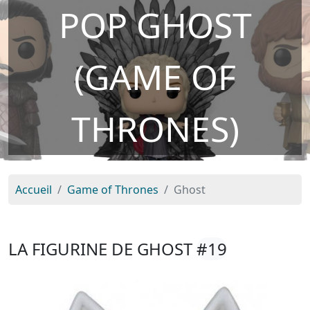
POP GHOST
(GAME OF
THRONES)
Accueil
Game of Thrones
Ghost
LA FIGURINE DE GHOST
#19