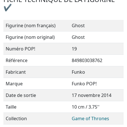
✔
Figurine (nom français)
Ghost
Figurine (nom original)
Ghost
Numéro POP!
19
Référence
849803038762
Fabricant
Funko
Marque
Funko POP!
Date de sortie
17 novembre 2014
Taille
10 cm / 3.75''
Collection
Game of Thrones