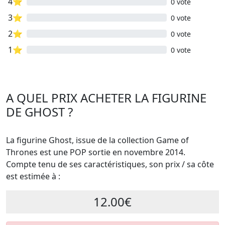
4⭐
0 vote
3⭐
0 vote
2⭐
0 vote
1⭐
0 vote
A QUEL PRIX ACHETER LA FIGURINE
DE GHOST ?
La figurine Ghost, issue de la collection Game of
Thrones est une POP sortie en novembre 2014.
Compte tenu de ses caractéristiques, son prix / sa côte
est estimée à :
12.00€