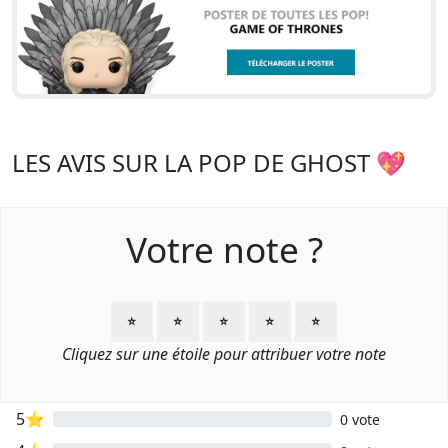
LES AVIS SUR LA POP DE GHOST 💖
Votre note ?
⭐
⭐
⭐
⭐
⭐
Cliquez sur une étoile pour attribuer votre note
5⭐
0 vote