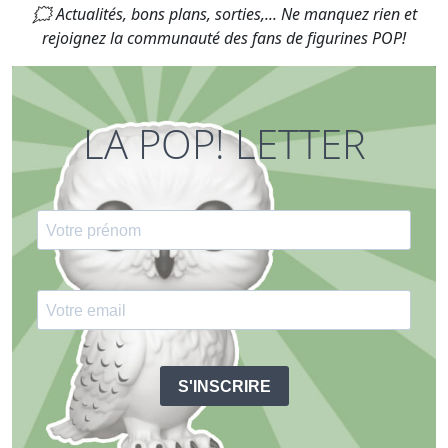
🗯 Actualités, bons plans, sorties,... Ne manquez rien et
rejoignez la communauté des fans de figurines POP!
LA POP! LETTER
S'INSCRIRE