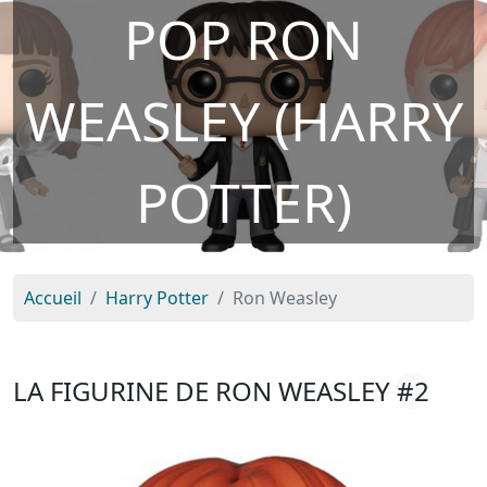
POP RON
WEASLEY (HARRY
POTTER)
Accueil
Harry Potter
Ron Weasley
LA FIGURINE DE RON WEASLEY
#2