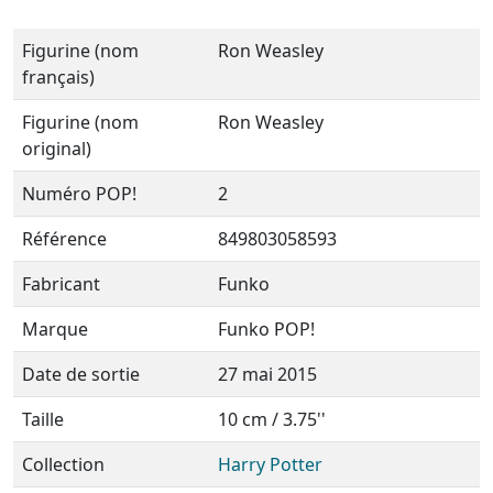
Figurine (nom
Ron Weasley
français)
Figurine (nom
Ron Weasley
original)
Numéro POP!
2
Référence
849803058593
Fabricant
Funko
Marque
Funko POP!
Date de sortie
27 mai 2015
Taille
10 cm / 3.75''
Collection
Harry Potter