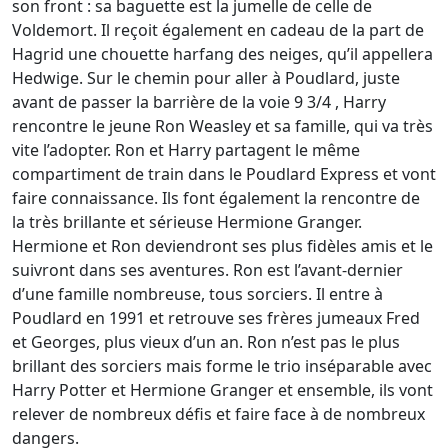
son front : sa baguette est la jumelle de celle de
Voldemort. Il reçoit également en cadeau de la part de
Hagrid une chouette harfang des neiges, qu’il appellera
Hedwige. Sur le chemin pour aller à Poudlard, juste
avant de passer la barrière de la voie 9 3/4 , Harry
rencontre le jeune Ron Weasley et sa famille, qui va très
vite l’adopter. Ron et Harry partagent le même
compartiment de train dans le Poudlard Express et vont
faire connaissance. Ils font également la rencontre de
la très brillante et sérieuse Hermione Granger.
Hermione et Ron deviendront ses plus fidèles amis et le
suivront dans ses aventures. Ron est l’avant-dernier
d’une famille nombreuse, tous sorciers. Il entre à
Poudlard en 1991 et retrouve ses frères jumeaux Fred
et Georges, plus vieux d’un an. Ron n’est pas le plus
brillant des sorciers mais forme le trio inséparable avec
Harry Potter et Hermione Granger et ensemble, ils vont
relever de nombreux défis et faire face à de nombreux
dangers.