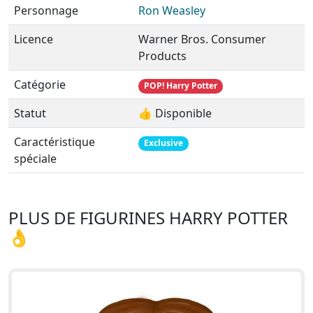
Personnage
Ron Weasley
Licence
Warner Bros. Consumer
Products
Catégorie
POP! Harry Potter
Statut
👍 Disponible
Caractéristique
Exclusive
spéciale
PLUS DE FIGURINES HARRY POTTER
👌