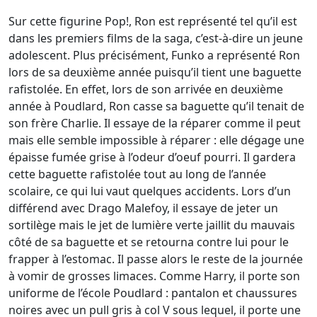
Sur cette figurine Pop!, Ron est représenté tel qu’il est
dans les premiers films de la saga, c’est-à-dire un jeune
adolescent. Plus précisément, Funko a représenté Ron
lors de sa deuxième année puisqu’il tient une baguette
rafistolée. En effet, lors de son arrivée en deuxième
année à Poudlard, Ron casse sa baguette qu’il tenait de
son frère Charlie. Il essaye de la réparer comme il peut
mais elle semble impossible à réparer : elle dégage une
épaisse fumée grise à l’odeur d’oeuf pourri. Il gardera
cette baguette rafistolée tout au long de l’année
scolaire, ce qui lui vaut quelques accidents. Lors d’un
différend avec Drago Malefoy, il essaye de jeter un
sortilège mais le jet de lumière verte jaillit du mauvais
côté de sa baguette et se retourna contre lui pour le
frapper à l’estomac. Il passe alors le reste de la journée
à vomir de grosses limaces. Comme Harry, il porte son
uniforme de l’école Poudlard : pantalon et chaussures
noires avec un pull gris à col V sous lequel, il porte une