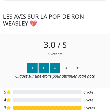
LES AVIS SUR LA POP DE RON
WEASLEY 💖
3.0
/
5
5
votants
⭐
⭐
⭐
⭐
⭐
Cliquez sur une étoile pour attribuer votre note
5⭐
0 vote
4⭐
0 vote
3⭐
5 votes