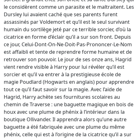
le considèrent comme un parasite et le maltraitent. Les
Dursley lui avaient caché que ses parents furent
assassinés par Voldemort et qu’il est le seul survivant
humain du sortilège jeté par ce terrible sorcier, d’où la
cicatrice en forme d’éclair qu’il a sur son front. Depuis
ce jour, Celui-Dont-On-Ne-Doit-Pas-Prononcer-Le-Nom
est affaibli et tente de reprendre forme humaine et de
retrouver son pouvoir. Le jour de ses onze ans, Hagrid
vient rendre visible à Harry pour lui révéler qu’il est
sorcier et qu’il va entrer à la prestigieuse école de
magie Poudlard (Hogwarts en anglais) pour apprendre
tout ce qu’il faut savoir sur la magie. Avec l’aide de
Hagrid, Harry achète ses fournitures scolaires au
chemin de Traverse : une baguette magique en bois de
houx avec une plume de phénix à l’intérieur dans la
boutique Ollivander. Il apprendra alors qu’une autre
baguette a été fabriquée avec une plume du même
phénix, celle qui est à l’origine de la cicatrice qu’il a sur