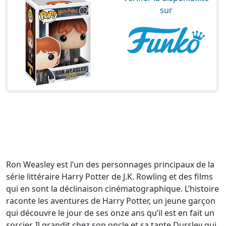
sur
Ron Weasley est l’un des personnages principaux de la
série littéraire Harry Potter de J.K. Rowling et des films
qui en sont la déclinaison cinématographique. L’histoire
raconte les aventures de Harry Potter, un jeune garçon
qui découvre le jour de ses onze ans qu’il est en fait un
sorcier. Il grandit chez son oncle et sa tante Dursley qui