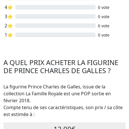
4⭐
0 vote
3⭐
0 vote
2⭐
0 vote
1⭐
0 vote
A QUEL PRIX ACHETER LA FIGURINE
DE PRINCE CHARLES DE GALLES ?
La figurine Prince Charles de Galles, issue de la
collection La Famille Royale est une POP sortie en
février 2018.
Compte tenu de ses caractéristiques, son prix / sa côte
est estimée à :
12.00€