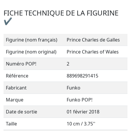
FICHE TECHNIQUE DE LA FIGURINE
✔
Figurine (nom français)
Prince Charles de Galles
Figurine (nom original)
Prince Charles of Wales
Numéro POP!
2
Référence
889698291415
Fabricant
Funko
Marque
Funko POP!
Date de sortie
01 février 2018
Taille
10 cm / 3.75''