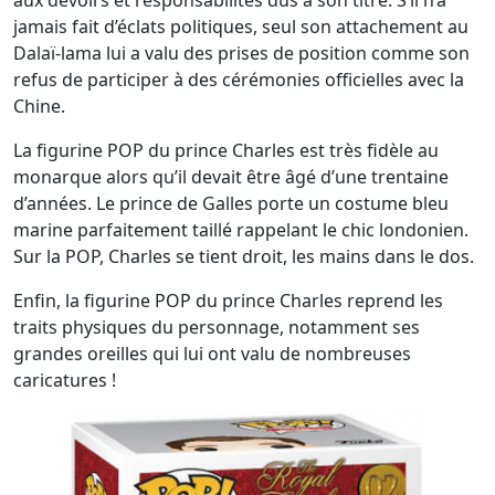
aux devoirs et responsabilités dus à son titre. S’il n’a
jamais fait d’éclats politiques, seul son attachement au
Dalaï-lama lui a valu des prises de position comme son
refus de participer à des cérémonies officielles avec la
Chine.
La figurine POP du prince Charles est très fidèle au
monarque alors qu’il devait être âgé d’une trentaine
d’années. Le prince de Galles porte un costume bleu
marine parfaitement taillé rappelant le chic londonien.
Sur la POP, Charles se tient droit, les mains dans le dos.
Enfin, la figurine POP du prince Charles reprend les
traits physiques du personnage, notamment ses
grandes oreilles qui lui ont valu de nombreuses
caricatures !