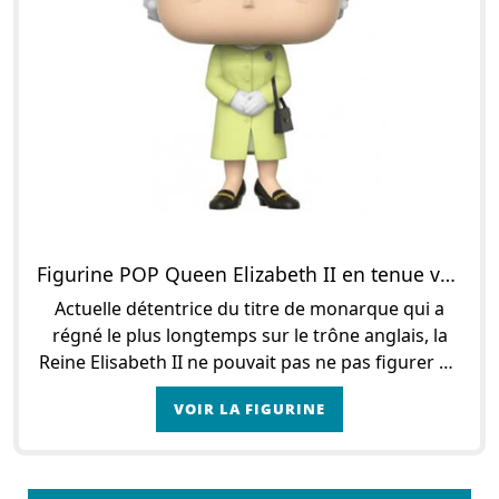
Figurine POP Queen Elizabeth II en tenue verte
Actuelle détentrice du titre de monarque qui a
régné le plus longtemps sur le trône anglais, la
Reine Elisabeth II ne pouvait pas ne pas figurer en
figurine POP. Celle qui a accédé au trône à
VOIR LA FIGURINE