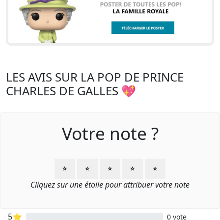
LES AVIS SUR LA POP DE PRINCE
CHARLES DE GALLES 💖
Votre note ?
⭐
⭐
⭐
⭐
⭐
Cliquez sur une étoile pour attribuer votre note
5⭐
0 vote