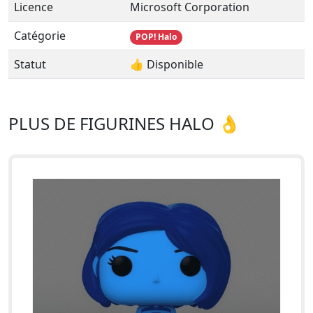
Licence
Microsoft Corporation
Catégorie
POP! Halo
Statut
👍 Disponible
PLUS DE FIGURINES HALO 👌