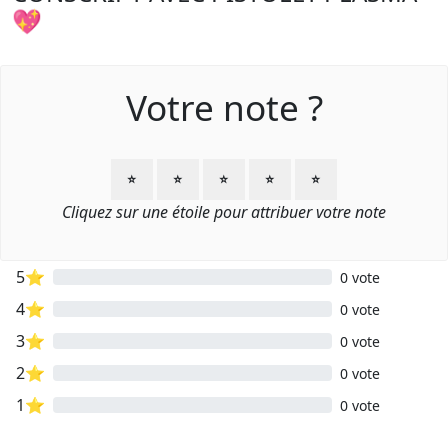
💖
Votre note ?
⭐
⭐
⭐
⭐
⭐
Cliquez sur une étoile pour attribuer votre note
5⭐
0 vote
4⭐
0 vote
3⭐
0 vote
2⭐
0 vote
1⭐
0 vote