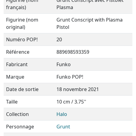
Figurine (nom
Grunt Conscript avec Pistolet
français)
Plasma
Figurine (nom
Grunt Conscript with Plasma
original)
Pistol
Numéro POP!
20
Référence
889698593359
Fabricant
Funko
Marque
Funko POP!
Date de sortie
18 novembre 2021
Taille
10 cm / 3.75''
Collection
Halo
Personnage
Grunt