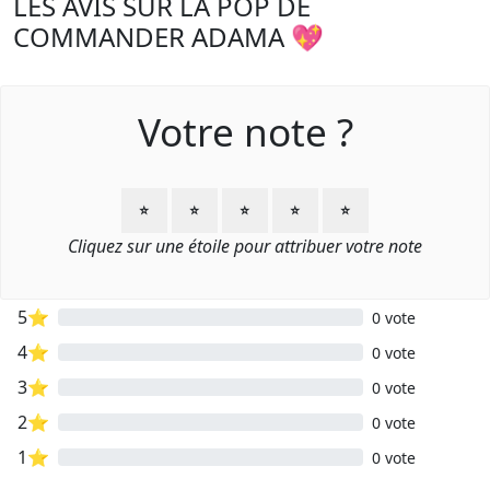
LES AVIS SUR LA POP DE
COMMANDER ADAMA 💖
Votre note ?
⭐
⭐
⭐
⭐
⭐
Cliquez sur une étoile pour attribuer votre note
5⭐
0 vote
4⭐
0 vote
3⭐
0 vote
2⭐
0 vote
1⭐
0 vote