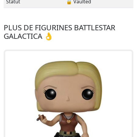
Statut
🔒 Vaulted
PLUS DE FIGURINES BATTLESTAR
GALACTICA 👌