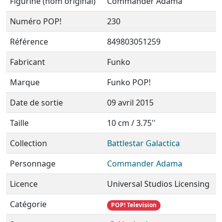
Figurine (nom original)
Commander Adama
Numéro POP!
230
Référence
849803051259
Fabricant
Funko
Marque
Funko POP!
Date de sortie
09 avril 2015
Taille
10 cm / 3.75''
Collection
Battlestar Galactica
Personnage
Commander Adama
Licence
Universal Studios Licensing
Catégorie
POP! Television