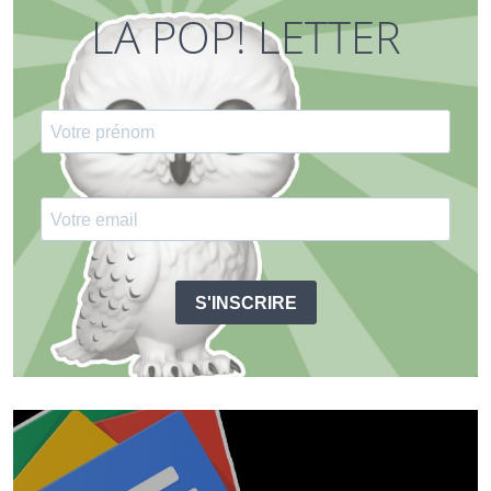
LA POP! LETTER
S'INSCRIRE