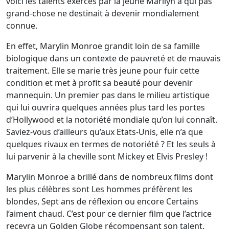
voici les talents exercés par la jeune Marilyn à qui pas
grand-chose ne destinait à devenir mondialement
connue.
En effet, Marylin Monroe grandit loin de sa famille
biologique dans un contexte de pauvreté et de mauvais
traitement. Elle se marie très jeune pour fuir cette
condition et met à profit sa beauté pour devenir
mannequin. Un premier pas dans le milieu artistique
qui lui ouvrira quelques années plus tard les portes
d’Hollywood et la notoriété mondiale qu’on lui connaît.
Saviez-vous d’ailleurs qu’aux Etats-Unis, elle n’a que
quelques rivaux en termes de notoriété ? Et les seuls à
lui parvenir à la cheville sont Mickey et Elvis Presley !
Marylin Monroe a brillé dans de nombreux films dont
les plus célèbres sont Les hommes préfèrent les
blondes, Sept ans de réflexion ou encore Certains
l’aiment chaud. C’est pour ce dernier film que l’actrice
recevra un Golden Globe récompensant son talent.