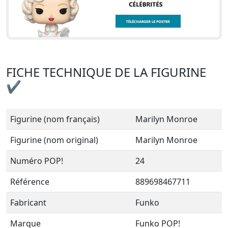
FICHE TECHNIQUE DE LA FIGURINE
✔
Figurine (nom français)
Marilyn Monroe
Figurine (nom original)
Marilyn Monroe
Numéro POP!
24
Référence
889698467711
Fabricant
Funko
Marque
Funko POP!