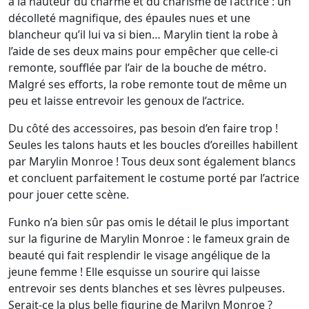
à la hauteur du charme et du charisme de l’actrice : un
décolleté magnifique, des épaules nues et une
blancheur qu’il lui va si bien… Marylin tient la robe à
l’aide de ses deux mains pour empêcher que celle-ci
remonte, soufflée par l’air de la bouche de métro.
Malgré ses efforts, la robe remonte tout de même un
peu et laisse entrevoir les genoux de l’actrice.
Du côté des accessoires, pas besoin d’en faire trop !
Seules les talons hauts et les boucles d’oreilles habillent
par Marylin Monroe ! Tous deux sont également blancs
et concluent parfaitement le costume porté par l’actrice
pour jouer cette scène.
Funko n’a bien sûr pas omis le détail le plus important
sur la figurine de Marylin Monroe : le fameux grain de
beauté qui fait resplendir le visage angélique de la
jeune femme ! Elle esquisse un sourire qui laisse
entrevoir ses dents blanches et ses lèvres pulpeuses.
Serait-ce la plus belle figurine de Marilyn Monroe ?