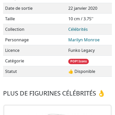
Date de sortie
22 janvier 2020
Taille
10 cm / 3.75''
Collection
Célébrités
Personnage
Marilyn Monroe
Licence
Funko Legacy
Catégorie
POP! Icons
Statut
👍 Disponible
PLUS DE FIGURINES CÉLÉBRITÉS 👌