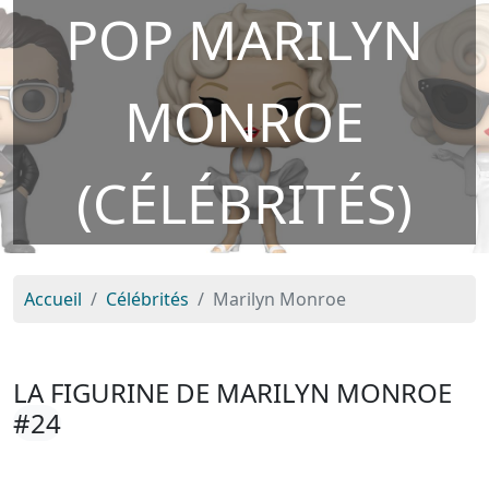
POP MARILYN
MONROE
(CÉLÉBRITÉS)
Accueil
Célébrités
Marilyn Monroe
LA FIGURINE DE MARILYN MONROE
#24