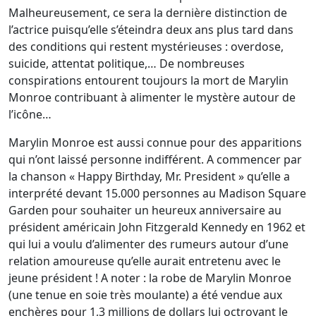
Malheureusement, ce sera la dernière distinction de
l’actrice puisqu’elle s’éteindra deux ans plus tard dans
des conditions qui restent mystérieuses : overdose,
suicide, attentat politique,… De nombreuses
conspirations entourent toujours la mort de Marylin
Monroe contribuant à alimenter le mystère autour de
l’icône…
Marylin Monroe est aussi connue pour des apparitions
qui n’ont laissé personne indifférent. A commencer par
la chanson « Happy Birthday, Mr. President » qu’elle a
interprété devant 15.000 personnes au Madison Square
Garden pour souhaiter un heureux anniversaire au
président américain John Fitzgerald Kennedy en 1962 et
qui lui a voulu d’alimenter des rumeurs autour d’une
relation amoureuse qu’elle aurait entretenu avec le
jeune président ! A noter : la robe de Marylin Monroe
(une tenue en soie très moulante) a été vendue aux
enchères pour 1,3 millions de dollars lui octroyant le