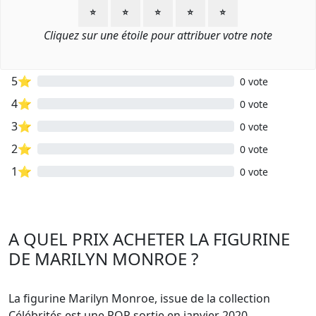
⭐
⭐
⭐
⭐
⭐
Cliquez sur une étoile pour attribuer votre note
5⭐
0 vote
4⭐
0 vote
3⭐
0 vote
2⭐
0 vote
1⭐
0 vote
A QUEL PRIX ACHETER LA FIGURINE
DE MARILYN MONROE ?
La figurine Marilyn Monroe, issue de la collection
Célébrités est une POP sortie en janvier 2020.