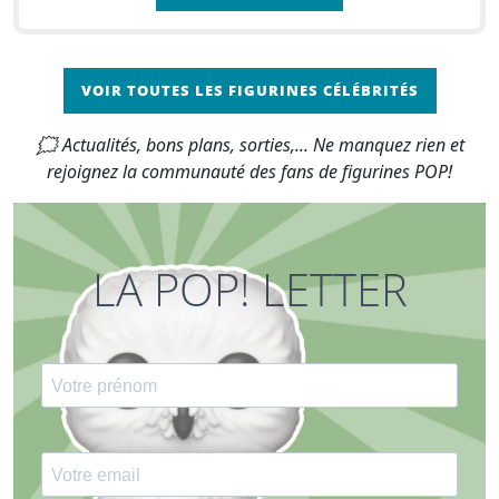
VOIR TOUTES LES FIGURINES CÉLÉBRITÉS
🗯 Actualités, bons plans, sorties,... Ne manquez rien et
rejoignez la communauté des fans de figurines POP!
LA POP! LETTER