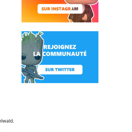
elwald.