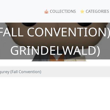
🎪 COLLECTIONS
⭐ CATEGORIES
FALL CONVENTION) 
GRINDELWALD)
urey (Fall Convention)