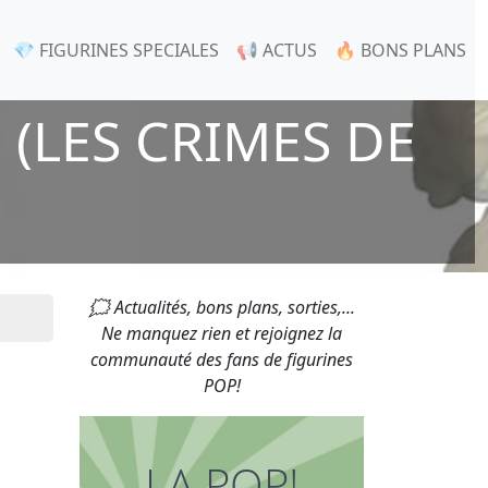
💎 FIGURINES SPECIALES
📢 ACTUS
🔥 BONS PLANS
(LES CRIMES DE
🗯 Actualités, bons plans, sorties,...
Ne manquez rien et rejoignez la
communauté des fans de figurines
POP!
LA POP!