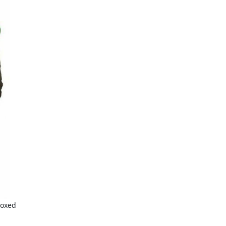
boxed