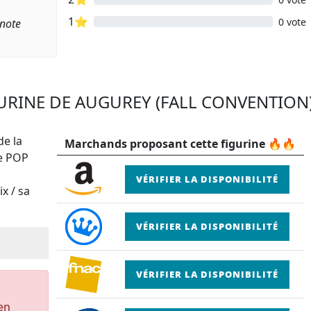
1⭐
0 vote
 note
GURINE DE AUGUREY (FALL CONVENTION)
de la
Marchands proposant cette figurine 🔥🔥
ne POP
VÉRIFIER LA DISPONIBILITÉ
x / sa
VÉRIFIER LA DISPONIBILITÉ
VÉRIFIER LA DISPONIBILITÉ
 en