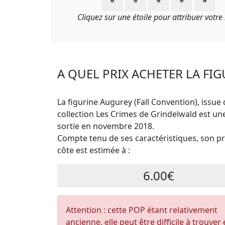
⭐
⭐
⭐
⭐
⭐
Cliquez sur une étoile pour attribuer votre
A QUEL PRIX ACHETER LA FI
La figurine Augurey (Fall Convention), issue 
collection Les Crimes de Grindelwald est u
sortie en novembre 2018.
Compte tenu de ses caractéristiques, son pri
côte est estimée à :
6.00€
Attention : cette POP étant relativement
ancienne, elle peut être difficile à trouver