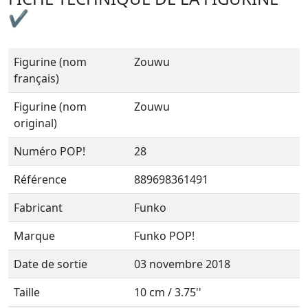
✔
Figurine (nom
Zouwu
français)
Figurine (nom
Zouwu
original)
Numéro POP!
28
Référence
889698361491
Fabricant
Funko
Marque
Funko POP!
Date de sortie
03 novembre 2018
Taille
10 cm / 3.75''