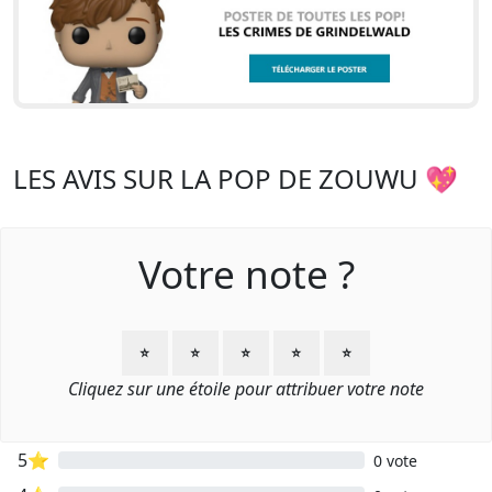
LES AVIS SUR LA POP DE ZOUWU 💖
Votre note ?
⭐
⭐
⭐
⭐
⭐
Cliquez sur une étoile pour attribuer votre note
5⭐
0 vote