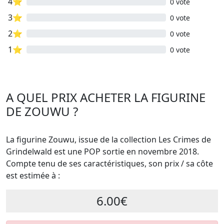
4⭐
0 vote
3⭐
0 vote
2⭐
0 vote
1⭐
0 vote
A QUEL PRIX ACHETER LA FIGURINE
DE ZOUWU ?
La figurine Zouwu, issue de la collection Les Crimes de
Grindelwald est une POP sortie en novembre 2018.
Compte tenu de ses caractéristiques, son prix / sa côte
est estimée à :
6.00€