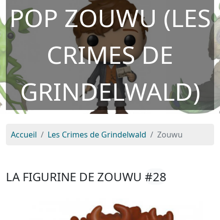
POP ZOUWU (LES
CRIMES DE
GRINDELWALD)
Accueil
Les Crimes de Grindelwald
Zouwu
LA FIGURINE DE ZOUWU
#28