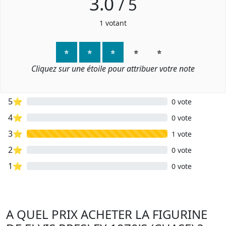
3.0
/
5
1
votant
⭐
⭐
⭐
⭐
⭐
Cliquez sur une étoile pour attribuer votre note
5⭐
0 vote
4⭐
0 vote
3⭐
1 vote
2⭐
0 vote
1⭐
0 vote
A QUEL PRIX ACHETER LA FIGURINE