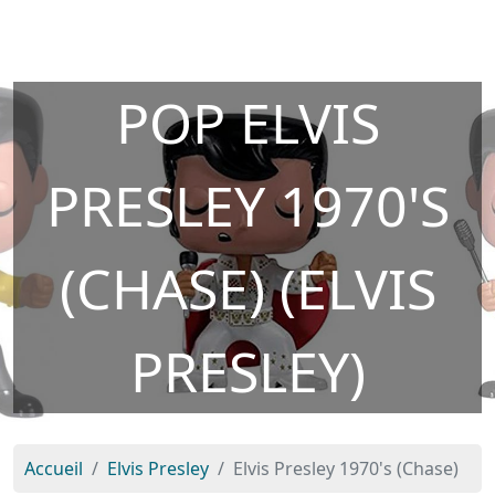
POP ELVIS
PRESLEY 1970'S
(CHASE) (ELVIS
PRESLEY)
Accueil
Elvis Presley
Elvis Presley 1970's (Chase)