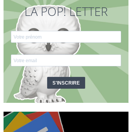
LA POP! LETTER
S'INSCRIRE