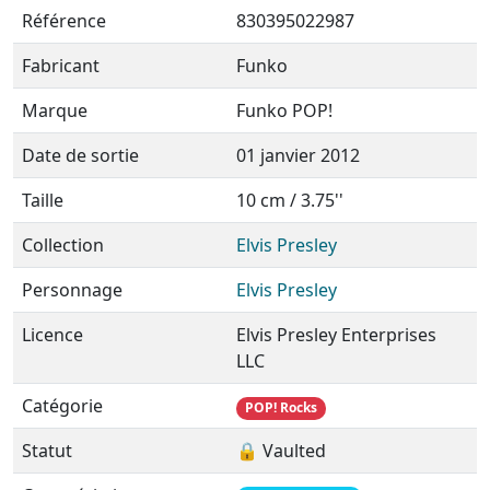
Référence
830395022987
Fabricant
Funko
Marque
Funko POP!
Date de sortie
01 janvier 2012
Taille
10 cm / 3.75''
Collection
Elvis Presley
Personnage
Elvis Presley
Licence
Elvis Presley Enterprises
LLC
Catégorie
POP! Rocks
Statut
🔒 Vaulted