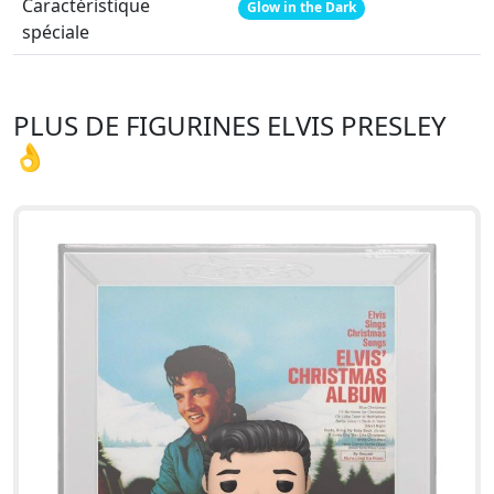
Caractéristique
Glow in the Dark
spéciale
PLUS DE FIGURINES ELVIS PRESLEY
👌