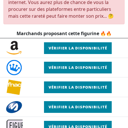
internet. Vous aurez plus de chance de vous la
procurer sur des plateformes entre particuliers
mais cette rareté peut faire monter son prix... 🤔
Marchands proposant cette figurine 🔥🔥
VÉRIFIER LA DISPONIBILITÉ
VÉRIFIER LA DISPONIBILITÉ
VÉRIFIER LA DISPONIBILITÉ
VÉRIFIER LA DISPONIBILITÉ
VÉRIFIER LA DISPONIBILITÉ