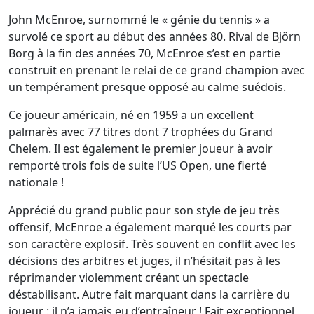
John McEnroe, surnommé le « génie du tennis » a
survolé ce sport au début des années 80. Rival de Björn
Borg à la fin des années 70, McEnroe s’est en partie
construit en prenant le relai de ce grand champion avec
un tempérament presque opposé au calme suédois.
Ce joueur américain, né en 1959 a un excellent
palmarès avec 77 titres dont 7 trophées du Grand
Chelem. Il est également le premier joueur à avoir
remporté trois fois de suite l’US Open, une fierté
nationale !
Apprécié du grand public pour son style de jeu très
offensif, McEnroe a également marqué les courts par
son caractère explosif. Très souvent en conflit avec les
décisions des arbitres et juges, il n’hésitait pas à les
réprimander violemment créant un spectacle
déstabilisant. Autre fait marquant dans la carrière du
joueur : il n’a jamais eu d’entraîneur ! Fait exceptionnel