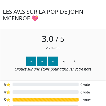
LES AVIS SUR LA POP DE JOHN
MCENROE 💖
3.0
/
5
2
votants
⭐
⭐
⭐
⭐
⭐
Cliquez sur une étoile pour attribuer votre note
5⭐
0 vote
4⭐
0 vote
3⭐
2 votes