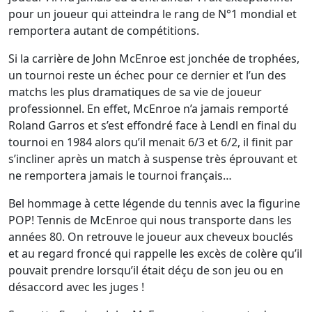
pour un joueur qui atteindra le rang de N°1 mondial et
remportera autant de compétitions.
Si la carrière de John McEnroe est jonchée de trophées,
un tournoi reste un échec pour ce dernier et l’un des
matchs les plus dramatiques de sa vie de joueur
professionnel. En effet, McEnroe n’a jamais remporté
Roland Garros et s’est effondré face à Lendl en final du
tournoi en 1984 alors qu’il menait 6/3 et 6/2, il finit par
s’incliner après un match à suspense très éprouvant et
ne remportera jamais le tournoi français…
Bel hommage à cette légende du tennis avec la figurine
POP! Tennis de McEnroe qui nous transporte dans les
années 80. On retrouve le joueur aux cheveux bouclés
et au regard froncé qui rappelle les excès de colère qu’il
pouvait prendre lorsqu’il était déçu de son jeu ou en
désaccord avec les juges !