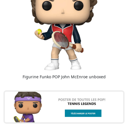
Figurine Funko POP John McEnroe unboxed