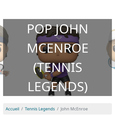
POP JOHN
MCENROE
(TENNIS
LEGENDS)
Accueil
Tennis Legends
John McEnroe