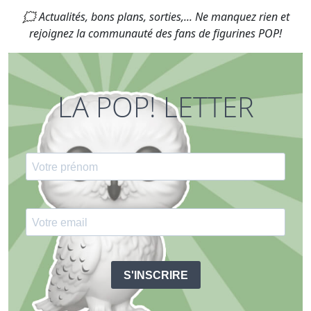
🗯 Actualités, bons plans, sorties,... Ne manquez rien et
rejoignez la communauté des fans de figurines POP!
LA POP! LETTER
S'INSCRIRE