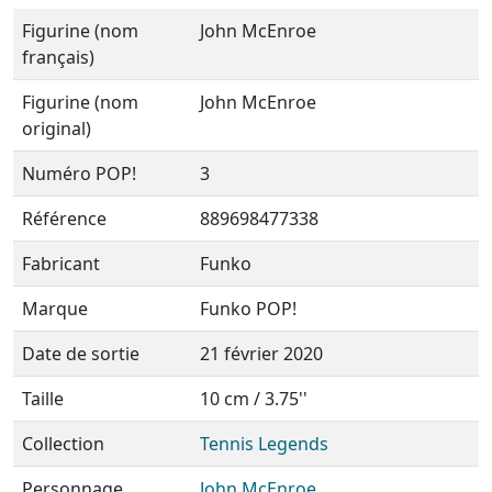
Figurine (nom
John McEnroe
français)
Figurine (nom
John McEnroe
original)
Numéro POP!
3
Référence
889698477338
Fabricant
Funko
Marque
Funko POP!
Date de sortie
21 février 2020
Taille
10 cm / 3.75''
Collection
Tennis Legends
Personnage
John McEnroe