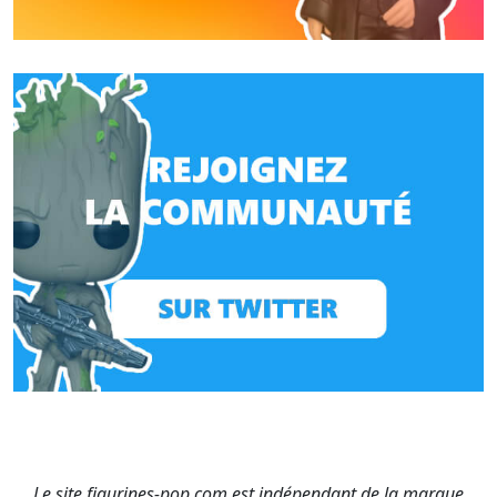
Le site figurines-pop.com est indépendant de la marque