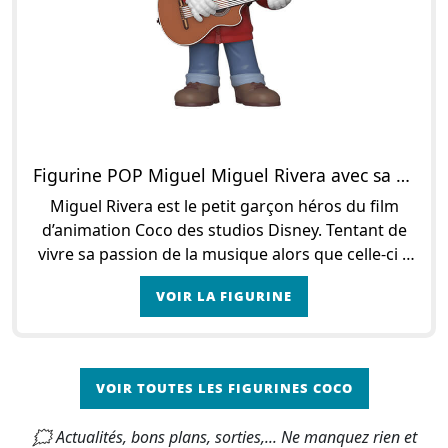
Figurine POP Miguel Miguel Rivera avec sa guitare
Miguel Rivera est le petit garçon héros du film
d’animation Coco des studios Disney. Tentant de
vivre sa passion de la musique alors que celle-ci a
été bannie de sa famille suite à une tragédi
VOIR LA FIGURINE
VOIR TOUTES LES FIGURINES COCO
🗯 Actualités, bons plans, sorties,... Ne manquez rien et