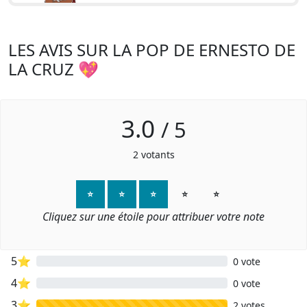
LES AVIS SUR LA POP DE ERNESTO DE
LA CRUZ 💖
3.0
/
5
2
votants
⭐
⭐
⭐
⭐
⭐
Cliquez sur une étoile pour attribuer votre note
5⭐
0 vote
4⭐
0 vote
3⭐
2 votes