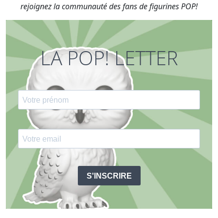
rejoignez la communauté des fans de figurines POP!
LA POP! LETTER
S'INSCRIRE