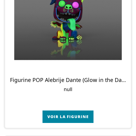
Figurine POP Alebrije Dante (Glow in the Dark)
null
VOIR LA FIGURINE