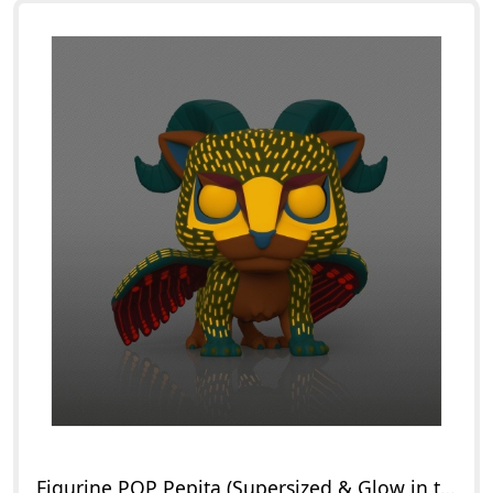
Figurine POP Pepita (Supersized & Glow in the Dark)