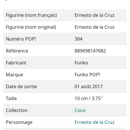
Figurine (nom français)
Ernesto de la Cruz
Figurine (nom original)
Ernesto de la Cruz
Numéro POP!
304
Référence
889698147682
Fabricant
Funko
Marque
Funko POP!
Date de sortie
01 août 2017
Taille
10 cm / 3.75''
Collection
Coco
Personnage
Ernesto de la Cruz