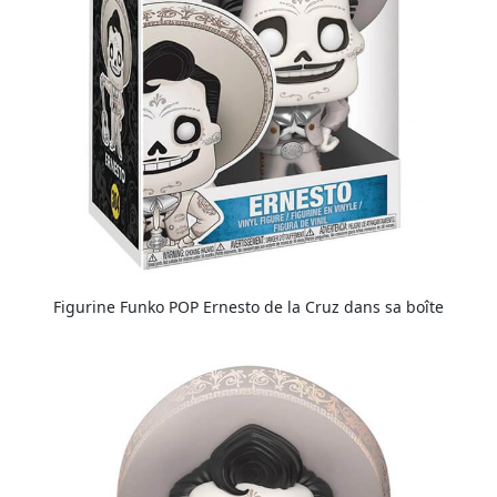
Figurine Funko POP Ernesto de la Cruz dans sa boîte