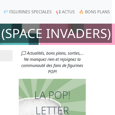
💎 FIGURINES SPECIALES
📢 ACTUS
🔥 BONS PLANS
(SPACE INVADERS)
🗯 Actualités, bons plans, sorties,...
Ne manquez rien et rejoignez la
communauté des fans de figurines
POP!
LA POP!
LETTER