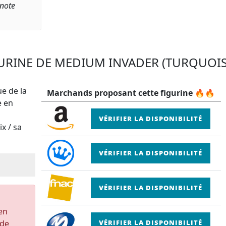
 note
GURINE DE MEDIUM INVADER (TURQUOISE
e de la
Marchands proposant cette figurine 🔥🔥
e en
VÉRIFIER LA DISPONIBILITÉ
x / sa
VÉRIFIER LA DISPONIBILITÉ
VÉRIFIER LA DISPONIBILITÉ
 en
 de
VÉRIFIER LA DISPONIBILITÉ