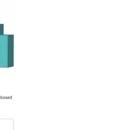
nboxed