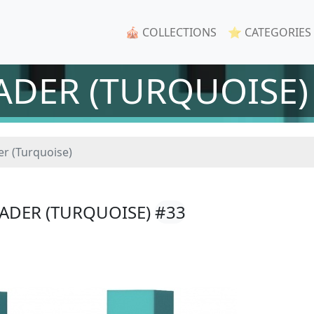
🎪 COLLECTIONS
⭐ CATEGORIES
DER (TURQUOISE) 
r (Turquoise)
VADER (TURQUOISE)
#33