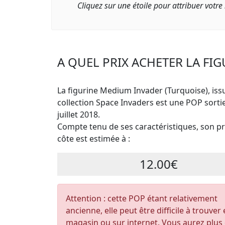
Cliquez sur une étoile pour attribuer votre
A QUEL PRIX ACHETER LA FI
La figurine Medium Invader (Turquoise), issu
collection Space Invaders est une POP sorti
juillet 2018.
Compte tenu de ses caractéristiques, son pri
côte est estimée à :
12.00€
Attention : cette POP étant relativement
ancienne, elle peut être difficile à trouver
magasin ou sur internet. Vous aurez plus