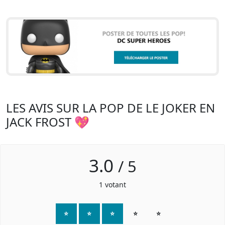
LES AVIS SUR LA POP DE LE JOKER EN
JACK FROST 💖
3.0
/
5
1
votant
⭐
⭐
⭐
⭐
⭐