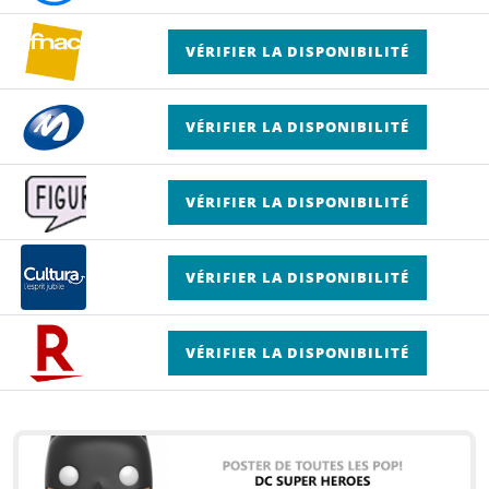
VÉRIFIER LA DISPONIBILITÉ
VÉRIFIER LA DISPONIBILITÉ
VÉRIFIER LA DISPONIBILITÉ
VÉRIFIER LA DISPONIBILITÉ
VÉRIFIER LA DISPONIBILITÉ