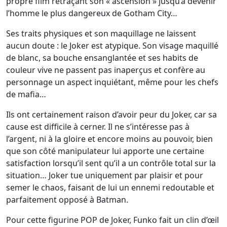
propre film retraçant son « ascension » jusqu’à devenir
l’homme le plus dangereux de Gotham City…
Ses traits physiques et son maquillage ne laissent
aucun doute : le Joker est atypique. Son visage maquillé
de blanc, sa bouche ensanglantée et ses habits de
couleur vive ne passent pas inaperçus et confère au
personnage un aspect inquiétant, même pour les chefs
de mafia…
Ils ont certainement raison d’avoir peur du Joker, car sa
cause est difficile à cerner. Il ne s’intéresse pas à
l’argent, ni à la gloire et encore moins au pouvoir, bien
que son côté manipulateur lui apporte une certaine
satisfaction lorsqu’il sent qu’il a un contrôle total sur la
situation… Joker tue uniquement par plaisir et pour
semer le chaos, faisant de lui un ennemi redoutable et
parfaitement opposé à Batman.
Pour cette figurine POP de Joker, Funko fait un clin d’œil