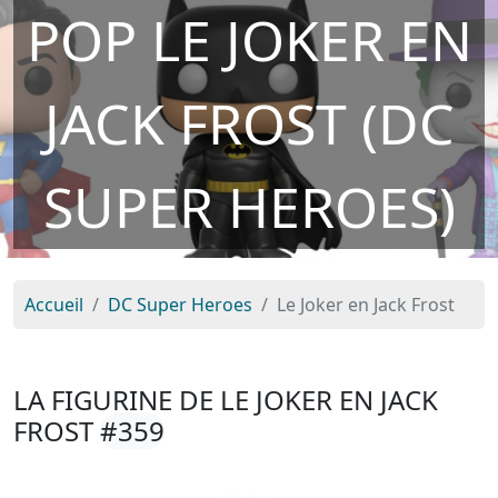
POP LE JOKER EN
JACK FROST (DC
SUPER HEROES)
Accueil
DC Super Heroes
Le Joker en Jack Frost
LA FIGURINE DE LE JOKER EN JACK
FROST
#359