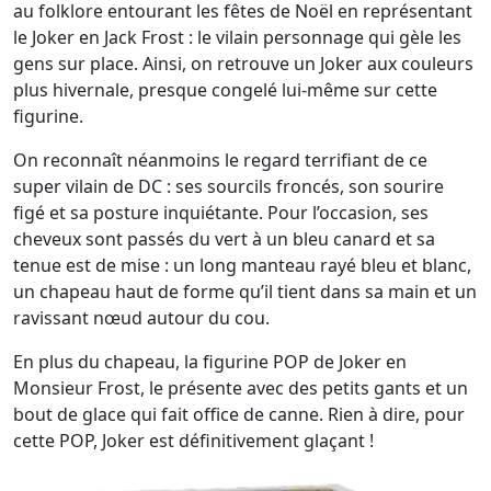
au folklore entourant les fêtes de Noël en représentant
le Joker en Jack Frost : le vilain personnage qui gèle les
gens sur place. Ainsi, on retrouve un Joker aux couleurs
plus hivernale, presque congelé lui-même sur cette
figurine.
On reconnaît néanmoins le regard terrifiant de ce
super vilain de DC : ses sourcils froncés, son sourire
figé et sa posture inquiétante. Pour l’occasion, ses
cheveux sont passés du vert à un bleu canard et sa
tenue est de mise : un long manteau rayé bleu et blanc,
un chapeau haut de forme qu’il tient dans sa main et un
ravissant nœud autour du cou.
En plus du chapeau, la figurine POP de Joker en
Monsieur Frost, le présente avec des petits gants et un
bout de glace qui fait office de canne. Rien à dire, pour
cette POP, Joker est définitivement glaçant !