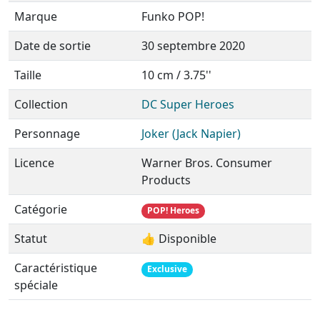
Marque
Funko POP!
Date de sortie
30 septembre 2020
Taille
10 cm / 3.75''
Collection
DC Super Heroes
Personnage
Joker (Jack Napier)
Licence
Warner Bros. Consumer
Products
Catégorie
POP! Heroes
Statut
👍 Disponible
Caractéristique
Exclusive
spéciale