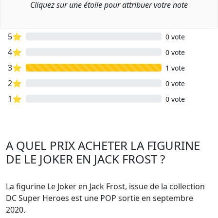
Cliquez sur une étoile pour attribuer votre note
5⭐
0 vote
4⭐
0 vote
3⭐
1 vote
2⭐
0 vote
1⭐
0 vote
A QUEL PRIX ACHETER LA FIGURINE
DE LE JOKER EN JACK FROST ?
La figurine Le Joker en Jack Frost, issue de la collection
DC Super Heroes est une POP sortie en septembre
2020.