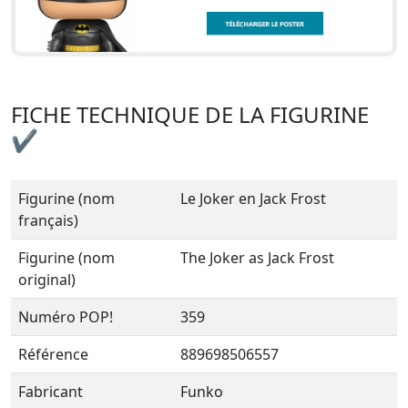
FICHE TECHNIQUE DE LA FIGURINE
✔
Figurine (nom
Le Joker en Jack Frost
français)
Figurine (nom
The Joker as Jack Frost
original)
Numéro POP!
359
Référence
889698506557
Fabricant
Funko