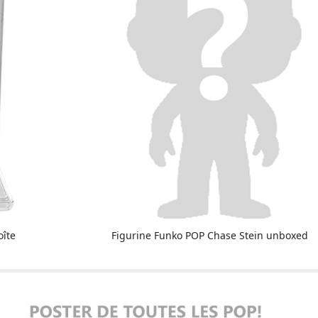
oîte
Figurine Funko POP Chase Stein unboxed