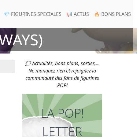
💎 FIGURINES SPECIALES
📢 ACTUS
🔥 BONS PLANS
WAYS)
🗯 Actualités, bons plans, sorties,...
Ne manquez rien et rejoignez la
communauté des fans de figurines
POP!
LA POP!
LETTER