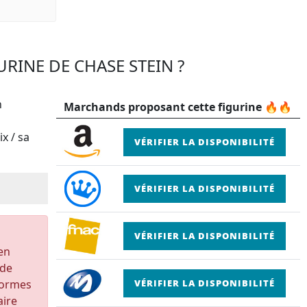
URINE DE CHASE STEIN ?
n
Marchands proposant cette figurine 🔥🔥
x / sa
VÉRIFIER LA DISPONIBILITÉ
VÉRIFIER LA DISPONIBILITÉ
VÉRIFIER LA DISPONIBILITÉ
 en
 de
formes
VÉRIFIER LA DISPONIBILITÉ
aire