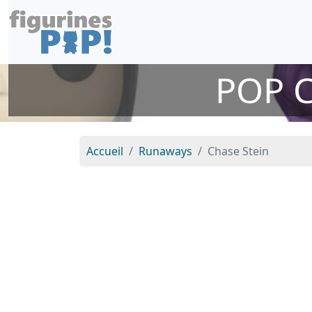
POP 
Accueil
Runaways
Chase Stein