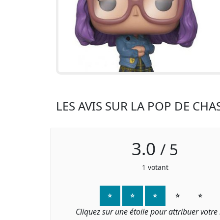
LES AVIS SUR LA POP DE CHA
3.0
/
5
1
votant
⭐
⭐
⭐
⭐
⭐
Cliquez sur une étoile pour attribuer votre