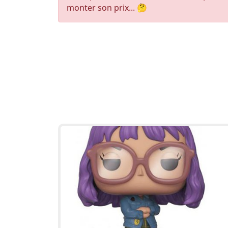
monter son prix... 🤔