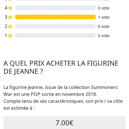
4⭐
0 vote
3⭐
1 vote
2⭐
0 vote
1⭐
0 vote
A QUEL PRIX ACHETER LA FIGURINE
DE JEANNE ?
La figurine Jeanne, issue de la collection Summoners
War est une POP sortie en novembre 2018.
Compte tenu de ses caractéristiques, son prix / sa côte
est estimée à :
7.00€