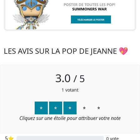
LES AVIS SUR LA POP DE JEANNE 💖
3.0
/
5
1
votant
⭐
⭐
⭐
⭐
⭐
Cliquez sur une étoile pour attribuer votre note
5⭐
0 vote