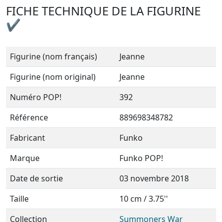
FICHE TECHNIQUE DE LA FIGURINE
✔
Figurine (nom français)
Jeanne
Figurine (nom original)
Jeanne
Numéro POP!
392
Référence
889698348782
Fabricant
Funko
Marque
Funko POP!
Date de sortie
03 novembre 2018
Taille
10 cm / 3.75''
Collection
Summoners War