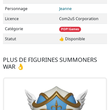
Personnage
Jeanne
Licence
Com2uS Corporation
Catégorie
POP! Games
Statut
👍 Disponible
PLUS DE FIGURINES SUMMONERS
WAR 👌