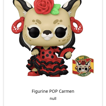
Figurine POP Carmen
null