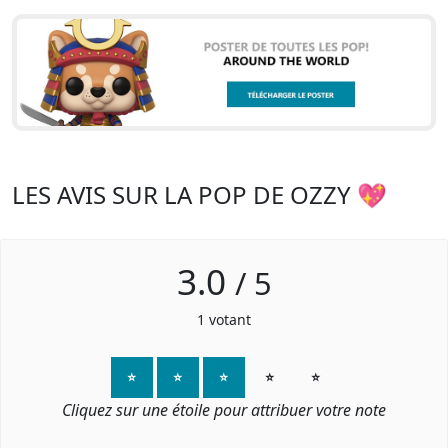
LES AVIS SUR LA POP DE OZZY 💖
3.0
/
5
1
votant
⭐
⭐
⭐
⭐
⭐
Cliquez sur une étoile pour attribuer votre note