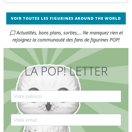
VOIR TOUTES LES FIGURINES AROUND THE WORLD
🗯 Actualités, bons plans, sorties,... Ne manquez rien et
rejoignez la communauté des fans de figurines POP!
LA POP! LETTER