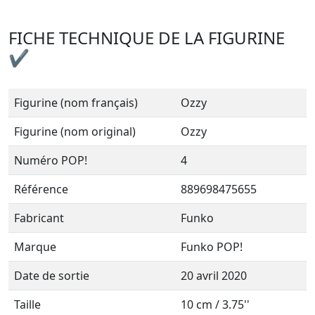
FICHE TECHNIQUE DE LA FIGURINE
✔
Figurine (nom français)
Ozzy
Figurine (nom original)
Ozzy
Numéro POP!
4
Référence
889698475655
Fabricant
Funko
Marque
Funko POP!
Date de sortie
20 avril 2020
Taille
10 cm / 3.75''