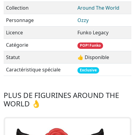
Collection
Around The World
Personnage
Ozzy
Licence
Funko Legacy
Catégorie
POP! Funko
Statut
👍 Disponible
Caractéristique spéciale
Exclusive
PLUS DE FIGURINES AROUND THE
WORLD 👌