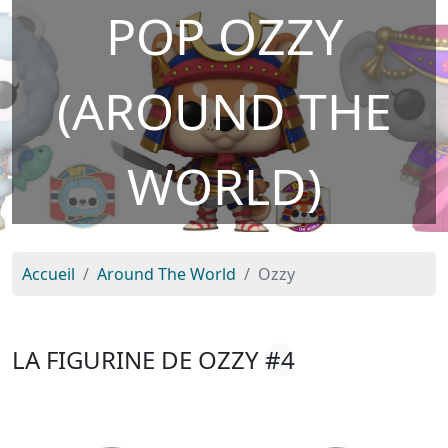
POP OZZY
(AROUND THE
WORLD)
Accueil
Around The World
Ozzy
LA FIGURINE DE OZZY
#4