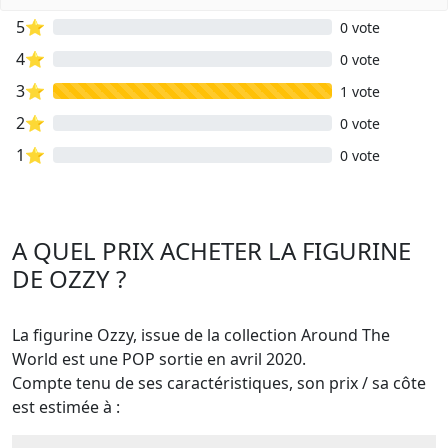
5⭐
0 vote
4⭐
0 vote
3⭐
1 vote
2⭐
0 vote
1⭐
0 vote
A QUEL PRIX ACHETER LA FIGURINE
DE OZZY ?
La figurine Ozzy, issue de la collection Around The
World est une POP sortie en avril 2020.
Compte tenu de ses caractéristiques, son prix / sa côte
est estimée à :