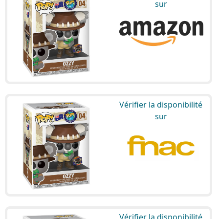
sur
Vérifier la disponibilité
sur
Vérifier la disponibilité