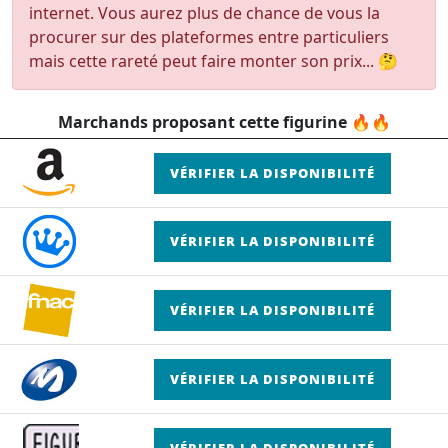
internet. Vous aurez plus de chance de vous la
procurer sur des plateformes entre particuliers
mais cette rareté peut faire monter son prix... 🤔
Marchands proposant cette figurine 🔥🔥
VÉRIFIER LA DISPONIBILITÉ
VÉRIFIER LA DISPONIBILITÉ
VÉRIFIER LA DISPONIBILITÉ
VÉRIFIER LA DISPONIBILITÉ
VÉRIFIER LA DISPONIBILITÉ