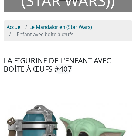
(STAR WARS))
Accueil
Le Mandalorien (Star Wars)
L'Enfant avec boîte à œufs
LA FIGURINE DE L'ENFANT AVEC
BOÎTE À ŒUFS
#407