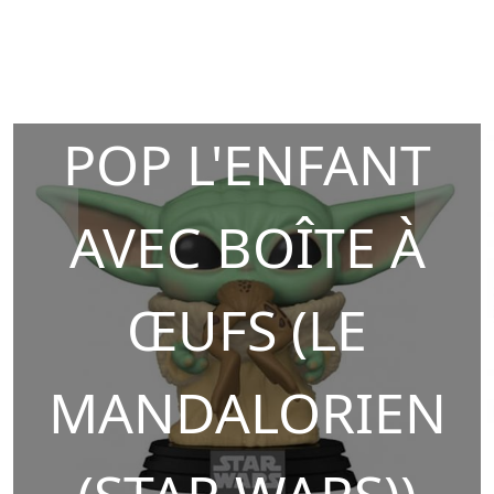
POP L'ENFANT
AVEC BOÎTE À
ŒUFS (LE
MANDALORIEN