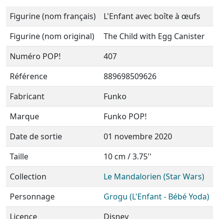
Figurine (nom français)
L'Enfant avec boîte à œufs
Figurine (nom original)
The Child with Egg Canister
Numéro POP!
407
Référence
889698509626
Fabricant
Funko
Marque
Funko POP!
Date de sortie
01 novembre 2020
Taille
10 cm / 3.75''
Collection
Le Mandalorien (Star Wars)
Personnage
Grogu (L'Enfant - Bébé Yoda)
Licence
Disney