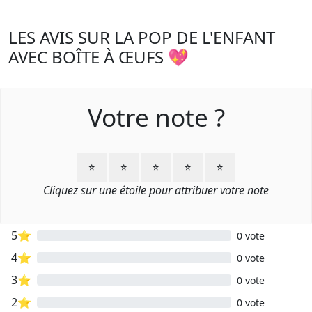
LES AVIS SUR LA POP DE L'ENFANT
AVEC BOÎTE À ŒUFS 💖
Votre note ?
⭐
⭐
⭐
⭐
⭐
Cliquez sur une étoile pour attribuer votre note
5⭐
0 vote
4⭐
0 vote
3⭐
0 vote
2⭐
0 vote