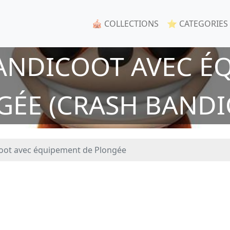
🎪 COLLECTIONS
⭐ CATEGORIES
ANDICOOT AVEC É
GÉE (CRASH BANDI
oot avec équipement de Plongée