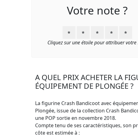
Votre note ?
⭐
⭐
⭐
⭐
⭐
Cliquez sur une étoile pour attribuer votre
A QUEL PRIX ACHETER LA FI
ÉQUIPEMENT DE PLONGÉE ?
La figurine Crash Bandicoot avec équipeme
Plongée, issue de la collection Crash Bandic
une POP sortie en novembre 2018.
Compte tenu de ses caractéristiques, son pri
côte est estimée à :