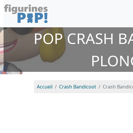
POP CRASH B
PLON
Accueil
Crash Bandicoot
Crash Bandic