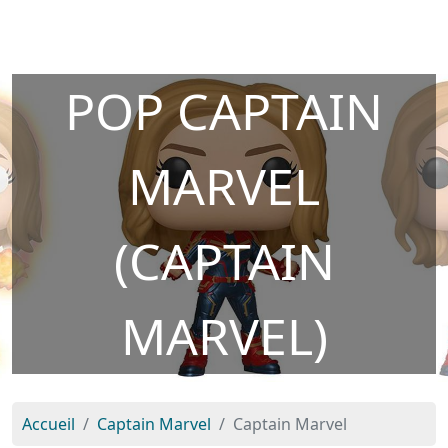
POP CAPTAIN
MARVEL
(CAPTAIN
MARVEL)
Accueil
Captain Marvel
Captain Marvel