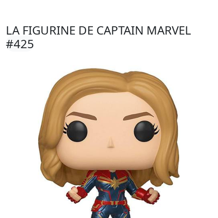
LA FIGURINE DE CAPTAIN MARVEL
#425