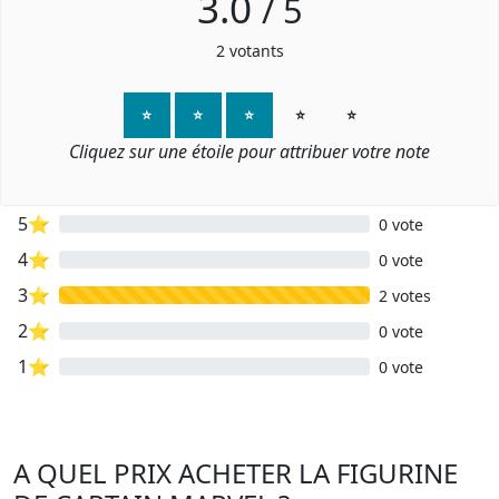
3.0
/
5
2
votants
⭐
⭐
⭐
⭐
⭐
Cliquez sur une étoile pour attribuer votre note
5⭐
0 vote
4⭐
0 vote
3⭐
2 votes
2⭐
0 vote
1⭐
0 vote
A QUEL PRIX ACHETER LA FIGURINE