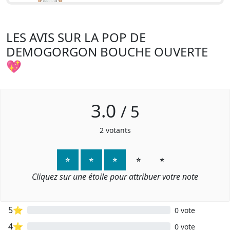
LES AVIS SUR LA POP DE
DEMOGORGON BOUCHE OUVERTE
💖
3.0
/
5
2
votants
⭐
⭐
⭐
⭐
⭐
Cliquez sur une étoile pour attribuer votre note
5⭐
0 vote
4⭐
0 vote