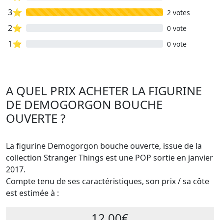
3⭐
2 votes
2⭐
0 vote
1⭐
0 vote
A QUEL PRIX ACHETER LA FIGURINE
DE DEMOGORGON BOUCHE
OUVERTE ?
La figurine Demogorgon bouche ouverte, issue de la
collection Stranger Things est une POP sortie en janvier
2017.
Compte tenu de ses caractéristiques, son prix / sa côte
est estimée à :
12.00€