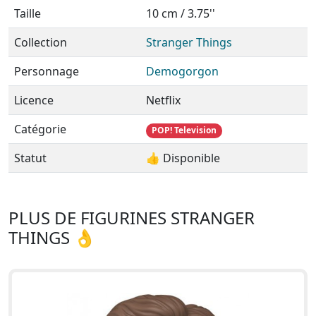
Taille
10 cm / 3.75''
Collection
Stranger Things
Personnage
Demogorgon
Licence
Netflix
Catégorie
POP! Television
Statut
👍 Disponible
PLUS DE FIGURINES STRANGER
THINGS 👌