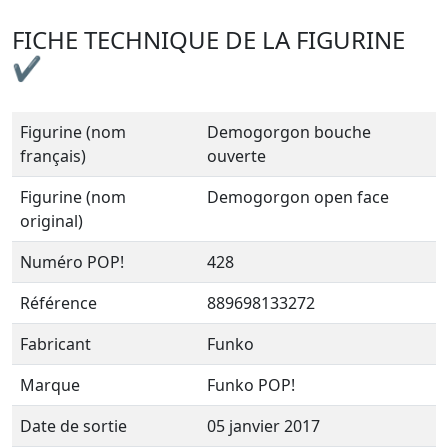
FICHE TECHNIQUE DE LA FIGURINE
✔
Figurine (nom
Demogorgon bouche
français)
ouverte
Figurine (nom
Demogorgon open face
original)
Numéro POP!
428
Référence
889698133272
Fabricant
Funko
Marque
Funko POP!
Date de sortie
05 janvier 2017