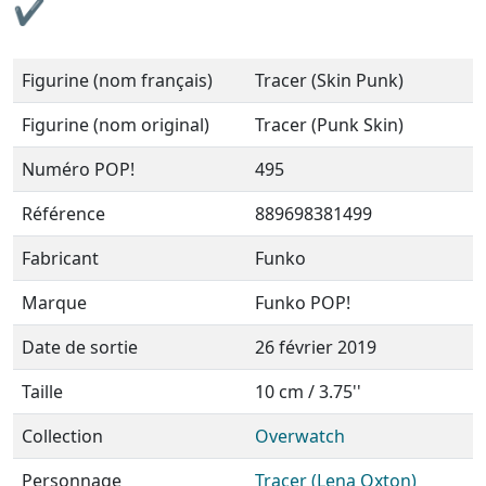
✔
Figurine (nom français)
Tracer (Skin Punk)
Figurine (nom original)
Tracer (Punk Skin)
Numéro POP!
495
Référence
889698381499
Fabricant
Funko
Marque
Funko POP!
Date de sortie
26 février 2019
Taille
10 cm / 3.75''
Collection
Overwatch
Personnage
Tracer (Lena Oxton)