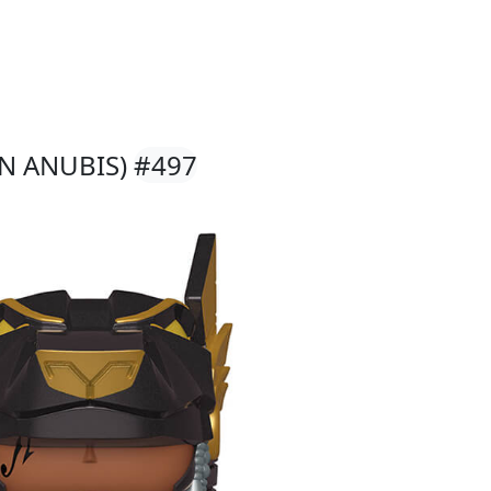
IN ANUBIS)
#497