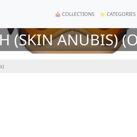
🎪 COLLECTIONS
⭐ CATEGORIES
H (SKIN ANUBIS) (
s)