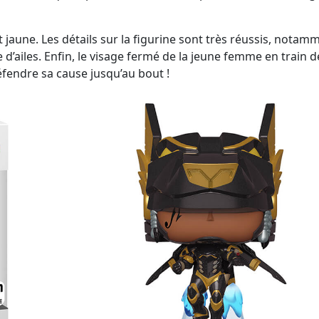
 jaune. Les détails sur la figurine sont très réussis, notam
d’ailes. Enfin, le visage fermé de la jeune femme en train d
fendre sa cause jusqu’au bout !