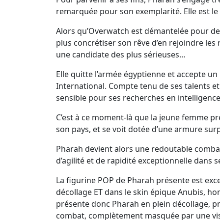
remarquée pour son exemplarité. Elle est le s
Alors qu’Overwatch est démantelée pour des 
plus concrétiser son rêve d’en rejoindre les
une candidate des plus sérieuses…
Elle quitte l’armée égyptienne et accepte un 
International. Compte tenu de ses talents et 
sensible pour ses recherches en intelligence a
C’est à ce moment-là que la jeune femme pr
son pays, et se voit dotée d’une armure sur
Pharah devient alors une redoutable comba
d’agilité et de rapidité exceptionnelle dans
La figurine POP de Pharah présente est exce
décollage ET dans le skin épique Anubis, h
présente donc Pharah en plein décollage, pr
combat, complètement masquée par une visiè