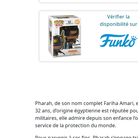
Vérifier la
disponibilité sur
Pharah, de son nom complet Fariha Amari, 
32 ans, d’origine égyptienne est réputée pour 
militaires, elle admire depuis son enfance l
service de la protection du monde.
Pour parvenir à ses fins, Pharah s’engage tr