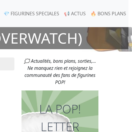
💎 FIGURINES SPECIALES
📢 ACTUS
🔥 BONS PLANS
OVERWATCH)
🗯 Actualités, bons plans, sorties,...
Ne manquez rien et rejoignez la
communauté des fans de figurines
POP!
LA POP!
LETTER