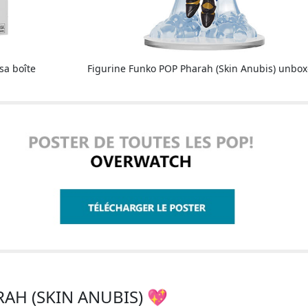
sa boîte
Figurine Funko POP Pharah (Skin Anubis) unbo
RAH (SKIN ANUBIS) 💖