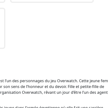
est l’un des personnages du jeu Overwatch. Cette jeune fe
son sens de l’honneur et du devoir. Fille et petite-fille de
’organisation Overwatch, rêvant un jour d’être l’un des agen
ès jeune dans l’armée égyptienne où elle fait une carrière