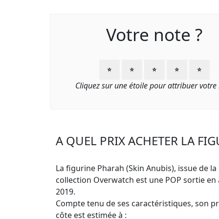
Votre note ?
⭐
⭐
⭐
⭐
⭐
Cliquez sur une étoile pour attribuer votre
A QUEL PRIX ACHETER LA FIG
La figurine Pharah (Skin Anubis), issue de la
collection Overwatch est une POP sortie en a
2019.
Compte tenu de ses caractéristiques, son pri
côte est estimée à :