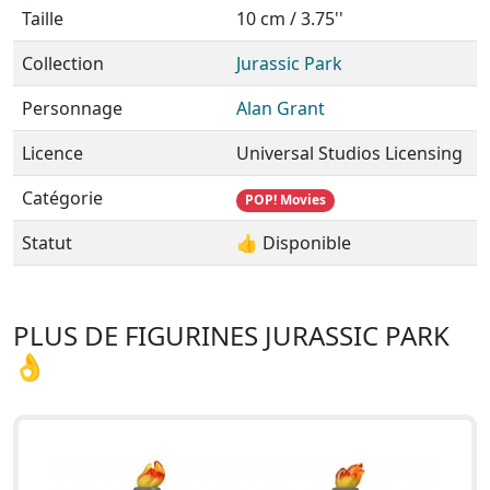
Taille
10 cm / 3.75''
Collection
Jurassic Park
Personnage
Alan Grant
Licence
Universal Studios Licensing
Catégorie
POP! Movies
Statut
👍 Disponible
PLUS DE FIGURINES JURASSIC PARK
👌