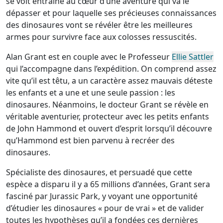
se voit entraîné au cœur d’une aventure qui va le
dépasser et pour laquelle ses précieuses connaissances
des dinosaures vont se révéler être les meilleures
armes pour survivre face aux colosses ressuscités.
Alan Grant est en couple avec le Professeur
Ellie Sattler
qui l’accompagne dans l’expédition. On comprend assez
vite qu’il est têtu, a un caractère assez mauvais déteste
les enfants et a une et une seule passion : les
dinosaures. Néanmoins, le docteur Grant se révèle en
véritable aventurier, protecteur avec les petits enfants
de John Hammond et ouvert d’esprit lorsqu’il découvre
qu’Hammond est bien parvenu à recréer des
dinosaures.
Spécialiste des dinosaures, et persuadé que cette
espèce a disparu il y a 65 millions d’années, Grant sera
fasciné par Jurassic Park, y voyant une opportunité
d’étudier les dinosaures « pour de vrai » et de valider
toutes les hypothèses qu’il a fondées ces dernières