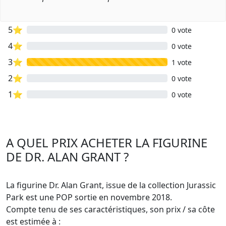
5⭐
0 vote
4⭐
0 vote
3⭐
1 vote
2⭐
0 vote
1⭐
0 vote
A QUEL PRIX ACHETER LA FIGURINE
DE DR. ALAN GRANT ?
La figurine Dr. Alan Grant, issue de la collection Jurassic
Park est une POP sortie en novembre 2018.
Compte tenu de ses caractéristiques, son prix / sa côte
est estimée à :