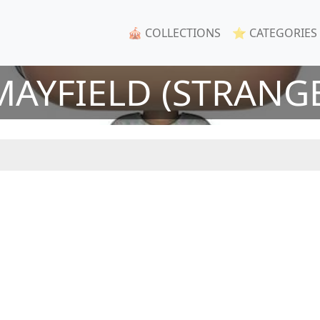
🎪 COLLECTIONS
⭐ CATEGORIES
AYFIELD (STRANG