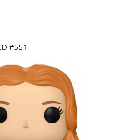
ELD
#551