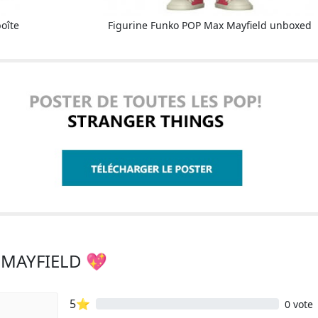
oîte
Figurine Funko POP Max Mayfield unboxed
 MAYFIELD 💖
5⭐
0 vote