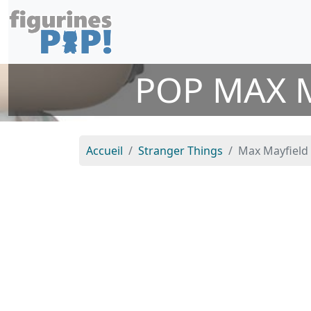
POP MAX M
Accueil
Stranger Things
Max Mayfield