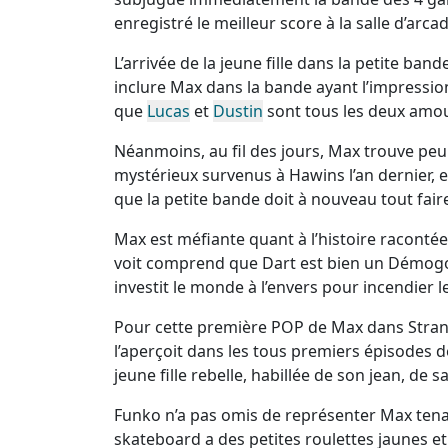
enregistré le meilleur score à la salle d’ar
L’arrivée de la jeune fille dans la petite ba
inclure Max dans la bande ayant l’impression
que
Lucas
et
Dustin
sont tous les deux am
Néanmoins, au fil des jours, Max trouve peu 
mystérieux survenus à Hawins l’an dernier,
que la petite bande doit à nouveau tout fai
Max est méfiante quant à l’histoire racontée p
voit comprend que Dart est bien un Démogor
investit le monde à l’envers pour incendier l
Pour cette première POP de Max dans Strang
l’aperçoit dans les tous premiers épisodes 
jeune fille rebelle, habillée de son jean, de
Funko n’a pas omis de représenter Max tenant 
skateboard a des petites roulettes jaunes e