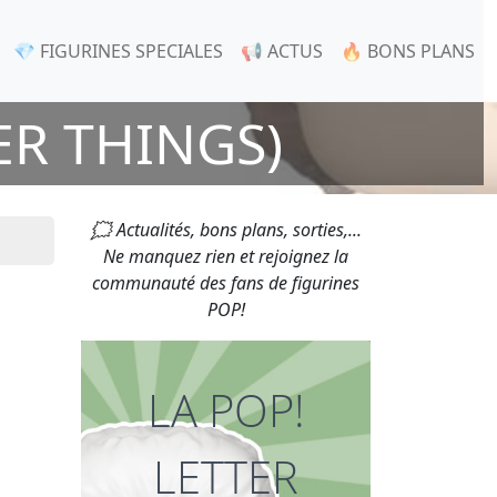
💎 FIGURINES SPECIALES
📢 ACTUS
🔥 BONS PLANS
ER THINGS)
🗯 Actualités, bons plans, sorties,...
Ne manquez rien et rejoignez la
communauté des fans de figurines
POP!
LA POP!
LETTER