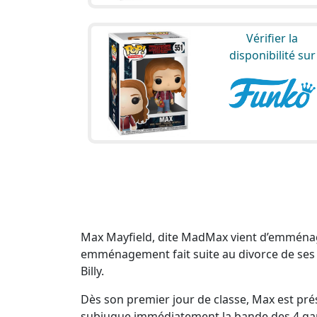
Vérifier la
disponibilité sur
Max Mayfield, dite MadMax vient d’emménager
emménagement fait suite au divorce de ses p
Billy.
Dès son premier jour de classe, Max est prés
subjugue immédiatement la bande des 4 gar