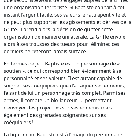
que secouriste avant de s’engager auprès de la Griffe,
une organisation terroriste. Si Baptiste connait à cet
instant l’argent facile, ses valeurs le rattrapent vite et il
ne peut plus supporter les agissements et dérives de la
Griffe. Il prend alors la décision de quitter cette
organisation de manière unilatérale. La Griffe envoie
alors à ses trousses des tueurs pour l’éliminer, ces
derniers ne referont jamais surface…
En termes de jeu, Baptiste est un personnage de «
soutien », ce qui correspond bien évidemment à sa
personnalité et ses valeurs. Il est autant capable de
soigner ses coéquipiers que d’attaquer ses ennemis,
faisant de lui un personnage très complet. Parmi ses
armes, il compte un bio-lanceur lui permettant
d’envoyer des projectiles sur ses ennemis mais
également des grenades soignantes sur ses
coéquipiers !
La figurine de Baptiste est à l’image du personnage