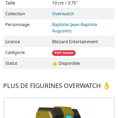
Taille
10 cm / 3.75''
Collection
Overwatch
Personnage
Baptiste (Jean-Baptiste
Augustin)
Licence
Blizzard Entertainment
Catégorie
POP! Games
Statut
👍 Disponible
PLUS DE FIGURINES OVERWATCH 👌