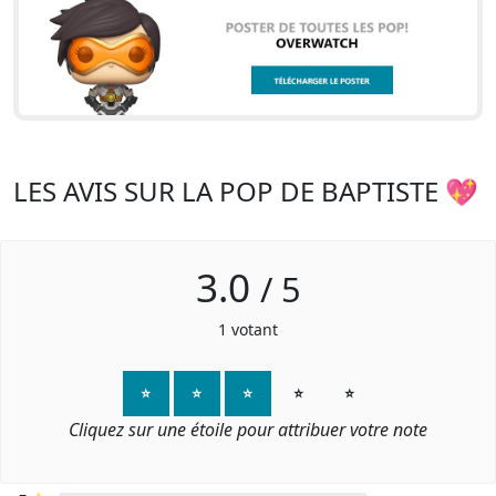
LES AVIS SUR LA POP DE BAPTISTE 💖
3.0
/
5
1
votant
⭐
⭐
⭐
⭐
⭐
Cliquez sur une étoile pour attribuer votre note