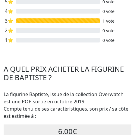
5⭐
0 vote
4⭐
0 vote
3⭐
1 vote
2⭐
0 vote
1⭐
0 vote
A QUEL PRIX ACHETER LA FIGURINE
DE BAPTISTE ?
La figurine Baptiste, issue de la collection Overwatch
est une POP sortie en octobre 2019.
Compte tenu de ses caractéristiques, son prix / sa côte
est estimée à :
6.00€