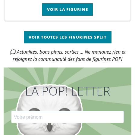
de la personnalité importants. Sa psychiatre décèl
VOIR LA FIGURINE
VOIR TOUTES LES FIGURINES SPLIT
🗯 Actualités, bons plans, sorties,... Ne manquez rien et
rejoignez la communauté des fans de figurines POP!
LA POP! LETTER