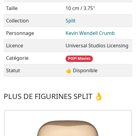
Taille
10 cm / 3.75''
Collection
Split
Personnage
Kevin Wendell Crumb
Licence
Universal Studios Licensing
Catégorie
POP! Movies
Statut
👍 Disponible
PLUS DE FIGURINES SPLIT 👌