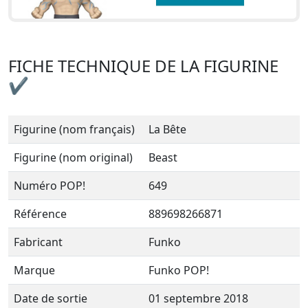
FICHE TECHNIQUE DE LA FIGURINE
✔
Figurine (nom français)
La Bête
Figurine (nom original)
Beast
Numéro POP!
649
Référence
889698266871
Fabricant
Funko
Marque
Funko POP!
Date de sortie
01 septembre 2018