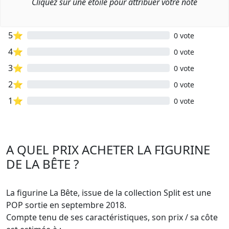
Cliquez sur une étoile pour attribuer votre note
5⭐
0 vote
4⭐
0 vote
3⭐
0 vote
2⭐
0 vote
1⭐
0 vote
A QUEL PRIX ACHETER LA FIGURINE
DE LA BÊTE ?
La figurine La Bête, issue de la collection Split est une
POP sortie en septembre 2018.
Compte tenu de ses caractéristiques, son prix / sa côte