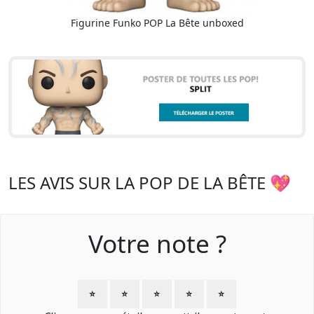
Figurine Funko POP La Bête unboxed
LES AVIS SUR LA POP DE LA BÊTE 💖
Votre note ?
⭐
⭐
⭐
⭐
⭐