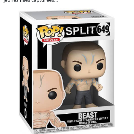
jeunes filles capturées…