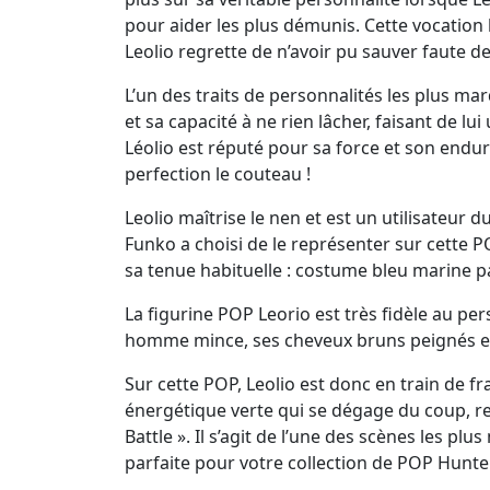
pour aider les plus démunis. Cette vocation 
Leolio regrette de n’avoir pu sauver faute d
L’un des traits de personnalités les plus ma
et sa capacité à ne rien lâcher, faisant de lu
Léolio est réputé pour sa force et son endura
perfection le couteau !
Leolio maîtrise le nen et est un utilisateur 
Funko a choisi de le représenter sur cette 
sa tenue habituelle : costume bleu marine pa
La figurine POP Leorio est très fidèle au p
homme mince, ses cheveux bruns peignés en pi
Sur cette POP, Leolio est donc en train de fr
énergétique verte qui se dégage du coup, re
Battle ». Il s’agit de l’une des scènes les p
parfaite pour votre collection de POP Hunte