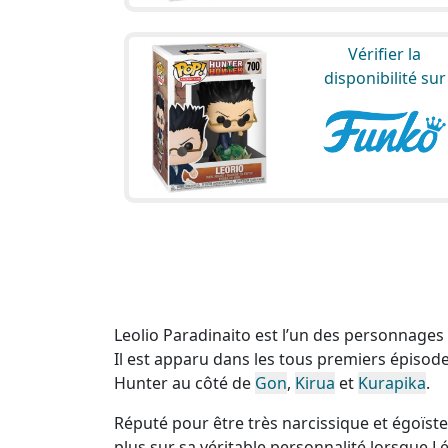
Vérifier la
disponibilité sur
Leolio Paradinaito est l’un des personnages 
Il est apparu dans les tous premiers épisodes
Hunter au côté de
Gon
,
Kirua
et
Kurapika
.
Réputé pour être très narcissique et égoïst
plus sur sa véritable personnalité lorsque L