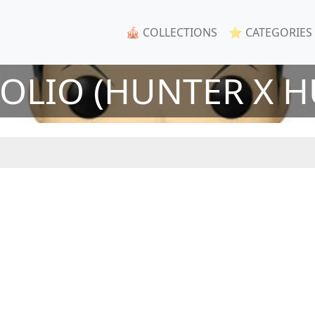
🎪 COLLECTIONS
⭐ CATEGORIES
ÉOLIO (HUNTER X H