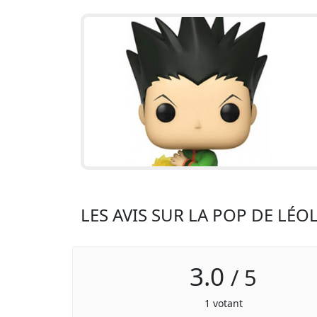
LES AVIS SUR LA POP DE LÉO
3.0
/
5
1
votant