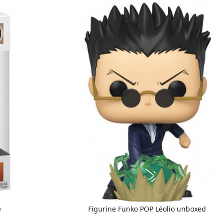
e
Figurine Funko POP Léolio unboxed