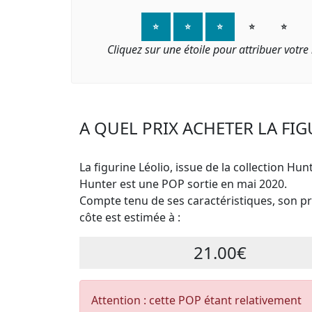
⭐
⭐
⭐
⭐
⭐
Cliquez sur une étoile pour attribuer votre
A QUEL PRIX ACHETER LA FIG
La figurine Léolio, issue de la collection Hun
Hunter est une POP sortie en mai 2020.
Compte tenu de ses caractéristiques, son pri
côte est estimée à :
21.00€
Attention : cette POP étant relativement