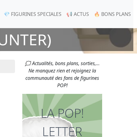
💎 FIGURINES SPECIALES
📢 ACTUS
🔥 BONS PLANS
UNTER)
🗯 Actualités, bons plans, sorties,...
Ne manquez rien et rejoignez la
communauté des fans de figurines
POP!
LA POP!
LETTER