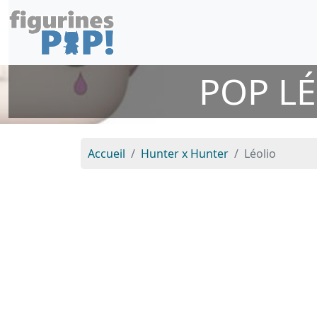
POP L
Accueil
Hunter x Hunter
Léolio