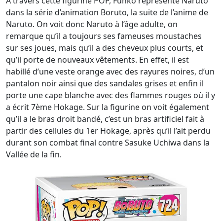
A travers cette figurine POP, Funko représente Naruto
dans la série d’animation Boruto, la suite de l’anime de
Naruto. On voit donc Naruto à l’âge adulte, on
remarque qu’il a toujours ses fameuses moustaches
sur ses joues, mais qu’il a des cheveux plus courts, et
qu’il porte de nouveaux vêtements. En effet, il est
habillé d’une veste orange avec des rayures noires, d’un
pantalon noir ainsi que des sandales grises et enfin il
porte une cape blanche avec des flammes rouges où il y
a écrit 7ème Hokage. Sur la figurine on voit également
qu’il a le bras droit bandé, c’est un bras artificiel fait à
partir des cellules du 1er Hokage, après qu’il l’ait perdu
durant son combat final contre Sasuke Uchiwa dans la
Vallée de la fin.