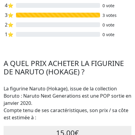
4⭐
0 vote
3⭐
3 votes
2⭐
0 vote
1⭐
0 vote
A QUEL PRIX ACHETER LA FIGURINE
DE NARUTO (HOKAGE) ?
La figurine Naruto (Hokage), issue de la collection
Boruto : Naruto Next Generations est une POP sortie en
janvier 2020.
Compte tenu de ses caractéristiques, son prix / sa côte
est estimée à :
15.00€