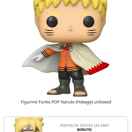
Figurine Funko POP Naruto (Hokage) unboxed