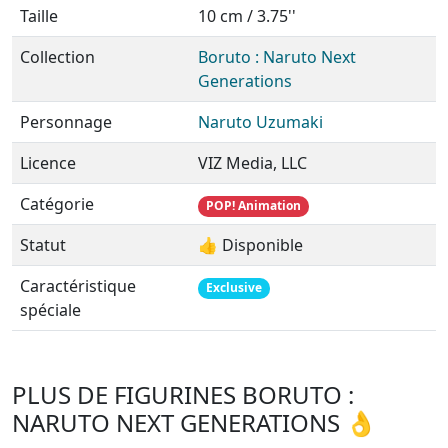
Taille
10 cm / 3.75''
Collection
Boruto : Naruto Next
Generations
Personnage
Naruto Uzumaki
Licence
VIZ Media, LLC
Catégorie
POP! Animation
Statut
👍 Disponible
Caractéristique
Exclusive
spéciale
PLUS DE FIGURINES BORUTO :
NARUTO NEXT GENERATIONS 👌