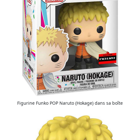
Figurine Funko POP Naruto (Hokage) dans sa boîte