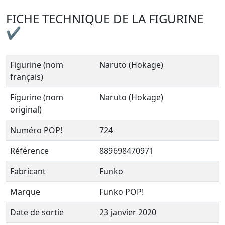
FICHE TECHNIQUE DE LA FIGURINE
✔
Figurine (nom
Naruto (Hokage)
français)
Figurine (nom
Naruto (Hokage)
original)
Numéro POP!
724
Référence
889698470971
Fabricant
Funko
Marque
Funko POP!
Date de sortie
23 janvier 2020