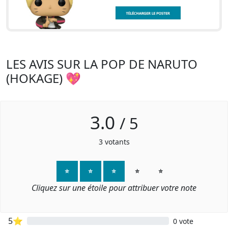
LES AVIS SUR LA POP DE NARUTO
(HOKAGE) 💖
3.0
/
5
3
votants
⭐
⭐
⭐
⭐
⭐
Cliquez sur une étoile pour attribuer votre note
5⭐
0 vote