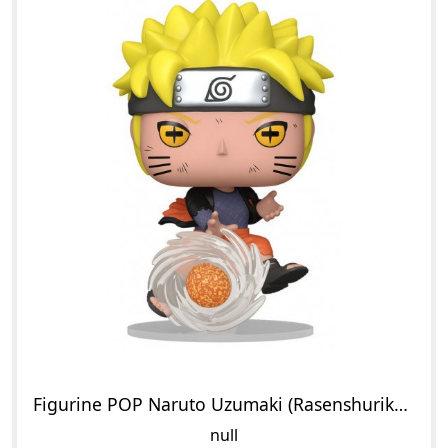
Figurine POP Naruto Uzumaki (Rasenshuriken de Style Lave)
null