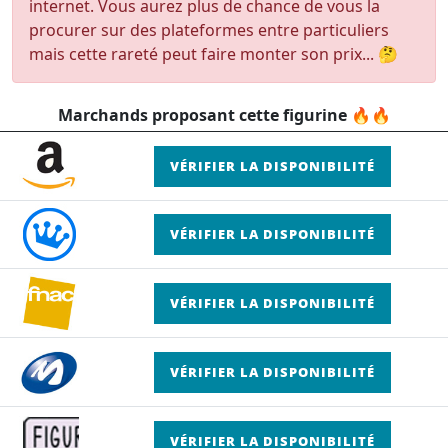
internet. Vous aurez plus de chance de vous la
procurer sur des plateformes entre particuliers
mais cette rareté peut faire monter son prix... 🤔
Marchands proposant cette figurine 🔥🔥
VÉRIFIER LA DISPONIBILITÉ
VÉRIFIER LA DISPONIBILITÉ
VÉRIFIER LA DISPONIBILITÉ
VÉRIFIER LA DISPONIBILITÉ
VÉRIFIER LA DISPONIBILITÉ