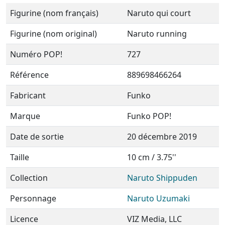
Figurine (nom français)
Naruto qui court
Figurine (nom original)
Naruto running
Numéro POP!
727
Référence
889698466264
Fabricant
Funko
Marque
Funko POP!
Date de sortie
20 décembre 2019
Taille
10 cm / 3.75''
Collection
Naruto Shippuden
Personnage
Naruto Uzumaki
Licence
VIZ Media, LLC