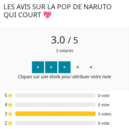
LES AVIS SUR LA POP DE NARUTO
QUI COURT 💖
3.0
/
5
3
votants
⭐
⭐
⭐
⭐
⭐
Cliquez sur une étoile pour attribuer votre note
5⭐
0 vote
4⭐
0 vote
3⭐
3 votes
2⭐
0 vote