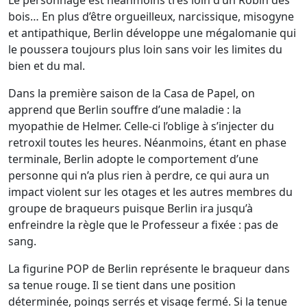
Le personnage est néanmoins très loin d’un Robin des
bois… En plus d’être orgueilleux, narcissique, misogyne
et antipathique, Berlin développe une mégalomanie qui
le poussera toujours plus loin sans voir les limites du
bien et du mal.
Dans la première saison de la Casa de Papel, on
apprend que Berlin souffre d’une maladie : la
myopathie de Helmer. Celle-ci l’oblige à s’injecter du
retroxil toutes les heures. Néanmoins, étant en phase
terminale, Berlin adopte le comportement d’une
personne qui n’a plus rien à perdre, ce qui aura un
impact violent sur les otages et les autres membres du
groupe de braqueurs puisque Berlin ira jusqu’à
enfreindre la règle que le Professeur a fixée : pas de
sang.
La figurine POP de Berlin représente le braqueur dans
sa tenue rouge. Il se tient dans une position
déterminée, poings serrés et visage fermé. Si la tenue