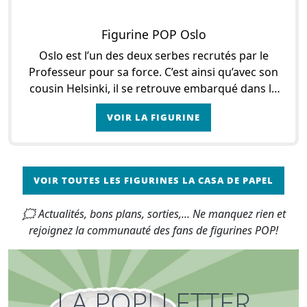
Figurine POP Oslo
Oslo est l’un des deux serbes recrutés par le
Professeur pour sa force. C’est ainsi qu’avec son
cousin Helsinki, il se retrouve embarqué dans le
braquage. Né en Serbie, Oslo a un passé assez
VOIR LA FIGURINE
VOIR TOUTES LES FIGURINES LA CASA DE PAPEL
🗯 Actualités, bons plans, sorties,... Ne manquez rien et
rejoignez la communauté des fans de figurines POP!
LA POP! LETTER