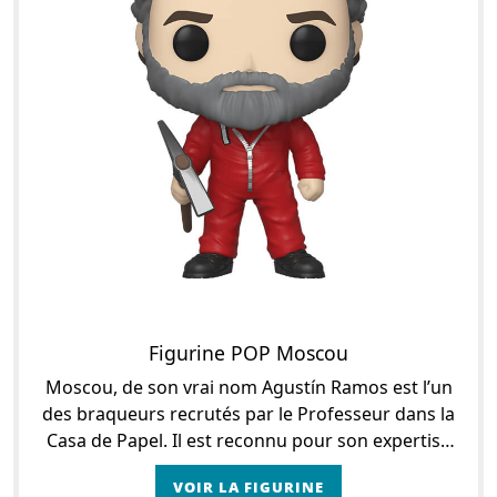
Figurine POP Moscou
Moscou, de son vrai nom Agustín Ramos est l’un
des braqueurs recrutés par le Professeur dans la
Casa de Papel. Il est reconnu pour son expertise
de « perceur » puisqu’il creuse des tunnels dep
VOIR LA FIGURINE