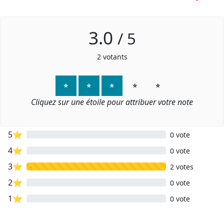
3.0
/
5
2
votants
⭐
⭐
⭐
⭐
⭐
Cliquez sur une étoile pour attribuer votre note
5⭐
0 vote
4⭐
0 vote
3⭐
2 votes
2⭐
0 vote
1⭐
0 vote