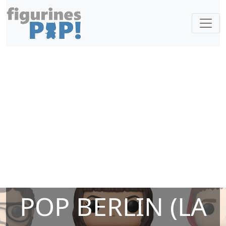
POP BERLIN (LA