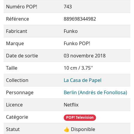
Numéro POP!
743
Référence
889698344982
Fabricant
Funko
Marque
Funko POP!
Date de sortie
03 novembre 2018
Taille
10 cm / 3.75''
Collection
La Casa de Papel
Personnage
Berlin (Andrés de Fonollosa)
Licence
Netflix
Catégorie
POP! Television
Statut
👍 Disponible